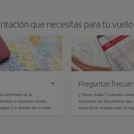
ntación que necesitas para tu vuelo
Preguntas frecue
da informarte de la
¿Tienes dudas? Consulta nues
sultar si requieres visado,
aclaramos los documentos que ne
rigen y el destino de tu vuelo.
específicos exigidos para la mi