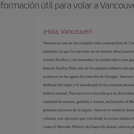
nformación útil para volar a Vancouv
¡Hola, Vancouver!
Vancouver, una de las ciudades más cosmopolitas de Can
naturales, lo que la convierte en un destino ideal para lo
océano Pacífico y las montañas, la ciudad ofrece una gra
famoso Stanley Park, uno de los parques urbanos más gra
acuáticos en las aguas del estrecho de Georgia, Vancouve
disfrutar del esquí y el snowboard en las cercanas mo
belleza natural, Vancouver es conocida por su diversidad
cantidad de museos, galerías y teatros, incluyendo el M
primeras naciones de la región. Vancouver también destac
cultural, con opciones que van desde la cocina asiática
como el Mercado Público de Granville Island, ofrecen pro