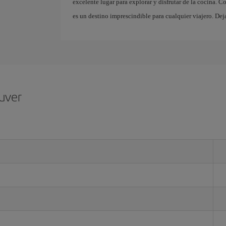
excelente lugar para explorar y disfrutar de la cocina. 
es un destino imprescindible para cualquier viajero. Dej
uver