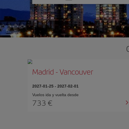
una
opción
Madrid
-
Vancouver
2027-01-25
-
2027-02-01
Vuelos ida y vuelta desde
733 €