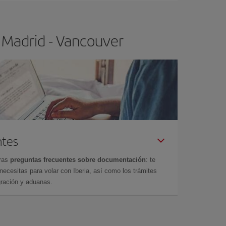
 Madrid - Vancouver
ntes
tras
preguntas frecuentes sobre documentación
: te
cesitas para volar con Iberia, así como los trámites
gración y aduanas.