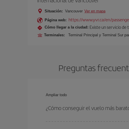
Internacional de Vancouver
Situación:
Vancouver
Ver en mapa
https://www.yvr.ca/en/passenge
Página web:
Existe un servicio de
Cómo llegar a la ciudad:
Terminales:
Terminal Principal y Terminal Sur pa
Preguntas frecuent
Ampliar todo
¿Cómo conseguir el vuelo más barat
Podrás ahorrar en tu billete de avión de Madrid-V