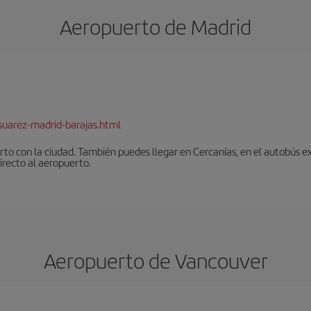
Aeropuerto de Madrid
suarez-madrid-barajas.html
to con la ciudad. También puedes llegar en Cercanías, en el autobús ex
irecto al aeropuerto.
Aeropuerto de Vancouver