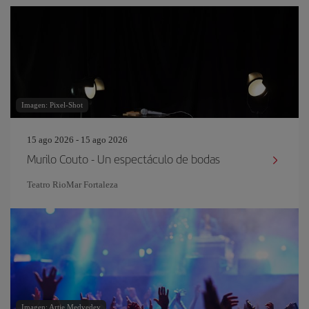
Imagen: Pixel-Shot
15 ago 2026 - 15 ago 2026
Murilo Couto - Un espectáculo de bodas
Teatro RioMar Fortaleza
Imagen: Artie Medvedev