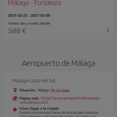
Málaga
-
Fortaleza
2027-02-23
-
2027-03-09
Vuelos ida y vuelta desde
588 €
Aeropuerto de Málaga
Málaga-Costa del Sol
Situación:
Málaga
Ver en mapa
https://www.aeropuertodemalaga-
Página web:
costadelsol.com/
Cómo llegar a la ciudad:
Existen numerosas líneas de autobuses urbanos,
interurbanos y de largo recorrido, así como una