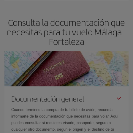
dest
.
precio según tus necesidades de viaje. La tarifa básica, te
asegura el vuelo más barato.
Consulta la documentación que
necesitas para tu vuelo Málaga -
Fortaleza
Documentación general
Cuando termines la compra de tu billete de avión, recuerda
informarte de la documentación que necesitas para volar. Aquí
puedes consultar si requieres visado, pasaporte, seguro o
cualquier otro documento, según el origen y el destino de tu