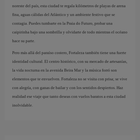
noreste del país, esta ciudad te regala kilómetros de playas de arena
fina, aguas cálidas del Atlántico y un ambiente festivo que se
contagia. Puedes tumbarte en la Praia do Futuro, probar una
caipirinha bajo una sombrilla y olvidarte de todo mientras el océano
hace su parte.
Pero más allá del paraíso costero, Fortaleza también tiene una fuerte
identidad cultural. El centro histórico, con su mercado de artesanías,
la vida nocturna en la avenida Beira Mar y la música forró son
elementos que te envuelven. Fortaleza no se visita con prisa; se vive
con alegría, con ganas de bailar y con los sentidos despiertos. Haz
realidad ese viaje que tanto deseas con vuelos baratos a esta ciudad
inolvidable.