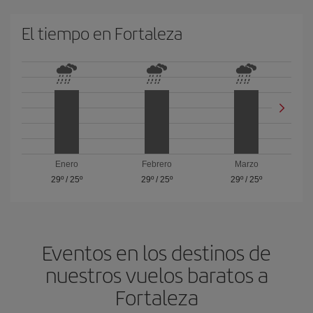
El tiempo en Fortaleza
Enero
Febrero
Marzo
29º
/
25º
29º
/
25º
29º
/
25º
Eventos en los destinos de
nuestros vuelos baratos a
Fortaleza