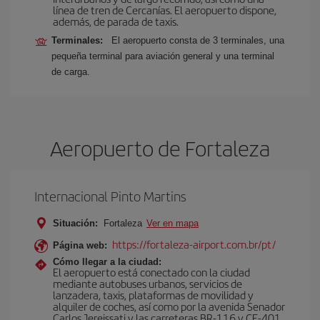
línea de tren de Cercanías. El aeropuerto dispone,
además, de parada de taxis.
Terminales:
El aeropuerto consta de 3 terminales, una
pequeña terminal para aviación general y una terminal
de carga.
Aeropuerto de Fortaleza
Internacional Pinto Martins
Situación:
Fortaleza
Ver en mapa
https://fortaleza-airport.com.br/pt/
Página web:
Cómo llegar a la ciudad:
El aeropuerto está conectado con la ciudad
mediante autobuses urbanos, servicios de
lanzadera, taxis, plataformas de movilidad y
alquiler de coches, así como por la avenida Senador
Carlos Jereissati y las carreteras BR-116 y CE-401.