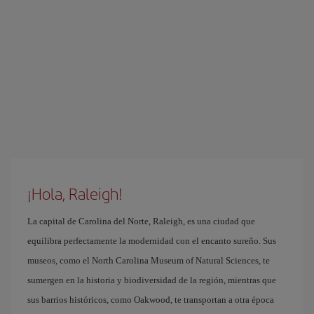
¡Hola, Raleigh!
La capital de Carolina del Norte, Raleigh, es una ciudad que
equilibra perfectamente la modernidad con el encanto sureño. Sus
museos, como el North Carolina Museum of Natural Sciences, te
sumergen en la historia y biodiversidad de la región, mientras que
sus barrios históricos, como Oakwood, te transportan a otra época