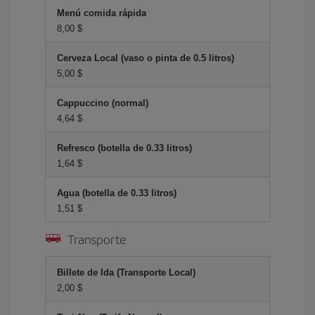
Menú comida rápida
8,00 $
Cerveza Local (vaso o pinta de 0.5 litros)
5,00 $
Cappuccino (normal)
4,64 $
Refresco (botella de 0.33 litros)
1,64 $
Agua (botella de 0.33 litros)
1,51 $
Transporte
Billete de Ida (Transporte Local)
2,00 $