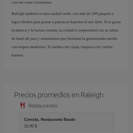
con sus casas victorianas.
Raleigh también es una ciudad verde, con más de 100 parques y
lagos ideales para pasear o practicar deportes al aire libre. Si te gusta
la música y la buena comida, la ciudad te sorprenderá con su oferta
de bares de jazz y restaurantes que fusionan la gastronomía sureña
con toques modernos. Si sueñas con viajar, empieza con vuelos
baratos.
Precios promedios en Raleigh
Restaurantes
Comida, Restaurante Barato
15,00 $