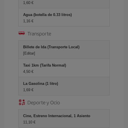
1,60 €
Agua (botella de 0.33 litros)
1,16 €
Transporte
Billete de Ida (Transporte Local)
[Editar]
Taxi 1km (Tarifa Normal)
4,50 €
La Gasolina (1 litro)
1,69 €
Deporte y Ocio
Cine, Estreno Internacional, 1 Asiento
11,10 €