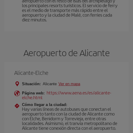
aeropuerto con el resto de islas del archipiélago y
los principales resorts turísticos. El servicio de ferry
es el medio de transporte más rápido entre el
aeropuerto y la ciudad de Malé, con ferries cada
diez minutos.
Aeropuerto de Alicante
Alicante-Elche
Situación:
Alicante
Ver en mapa
https://www.aena.es/es/alicante-
Página web:
elche.html
Cómo llegar a la ciudad:
Hay varias líneas de autobuses que conectan el
aeropuerto tanto con la ciudad de Alicante como
con Elche, Benidorm y Torrevieja, entre otras
localidades. Asímismo, el tranvía metropolitano de
Alicante tiene conexión directa con el aeropuerto.