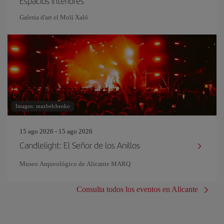
Espacios interiores
Galeria d'art el Molí Xaló
Imagen: maxbelchenko
15 ago 2026 - 15 ago 2026
Candlelight: El Señor de los Anillos
Museo Arqueológico de Alicante MARQ
Consulta todos los eventos en Alicante