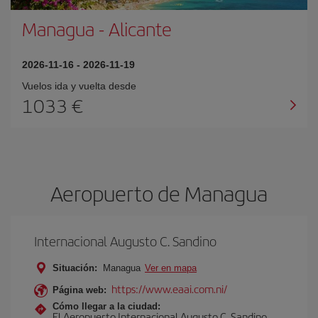
Managua
-
Alicante
2026-11-16
-
2026-11-19
Vuelos ida y vuelta desde
1033 €
Aeropuerto de Managua
Internacional Augusto C. Sandino
Situación:
Managua
Ver en mapa
https://www.eaai.com.ni/
Página web:
Cómo llegar a la ciudad:
El Aeropuerto Internacional Augusto C. Sandino