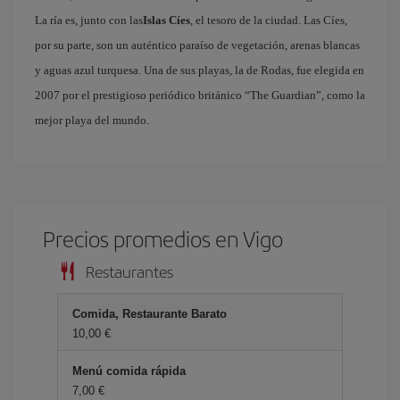
La ría es, junto con las
Islas Cíes
, el tesoro de la ciudad. Las Cíes,
por su parte, son un auténtico paraíso de vegetación, arenas blancas
y aguas azul turquesa. Una de sus playas, la de Rodas, fue elegida en
2007 por el prestigioso periódico británico “The Guardian”, como la
mejor playa del mundo.
Precios promedios en Vigo
Restaurantes
Comida, Restaurante Barato
10,00 €
Menú comida rápida
7,00 €