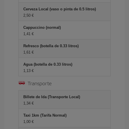
Cerveza Local (vaso o pinta de 0.5 litros)
2,50 €
Cappuccino (normal)
1,41 €
Refresco (botella de 0.33 litros)
1,61 €
Agua (botella de 0.33 litros)
1,13 €
Transporte
Billete de Ida (Transporte Local)
1,34 €
Taxi 1km (Tarifa Normal)
1,00 €