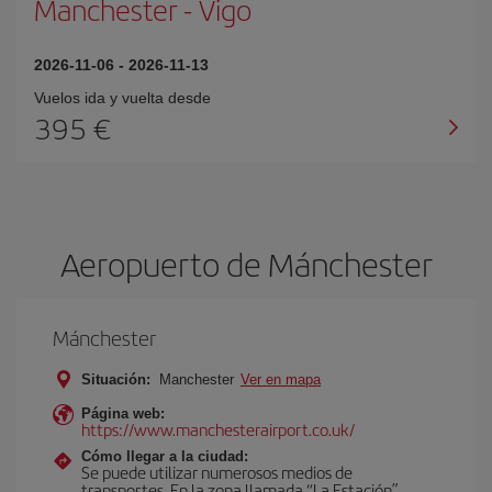
Manchester
-
Vigo
2026-11-06
-
2026-11-13
Vuelos ida y vuelta desde
395 €
Aeropuerto de Mánchester
Mánchester
Situación:
Manchester
Ver en mapa
Página web:
https://www.manchesterairport.co.uk/
Cómo llegar a la ciudad:
Se puede utilizar numerosos medios de
transportes. En la zona llamada “La Estación”