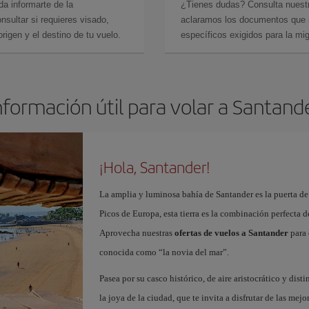
da informarte de la
¿Tienes dudas? Consulta nues
sultar si requieres visado,
aclaramos los documentos que ne
rigen y el destino de tu vuelo.
específicos exigidos para la mi
nformación útil para volar a Santand
¡Hola, Santander!
La amplia y luminosa bahía de Santander es la puerta de
Picos de Europa, esta tierra es la combinación perfecta 
Aprovecha nuestras
ofertas de vuelos a Santander
para 
conocida como “la novia del mar”.
Pasea por su casco histórico, de aire aristocrático y dist
la joya de la ciudad, que te invita a disfrutar de las mejo