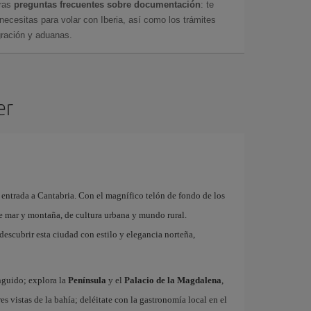
tras
preguntas frecuentes sobre documentación
: te
cesitas para volar con Iberia, así como los trámites
gración y aduanas.
er
 entrada a Cantabria. Con el magnífico telón de fondo de los
de mar y montaña, de cultura urbana y mundo rural.
descubrir esta ciudad con estilo y elegancia norteña,
inguido; explora la
Península
y el
Palacio de la Magdalena
,
res vistas de la bahía; deléitate con la gastronomía local en el