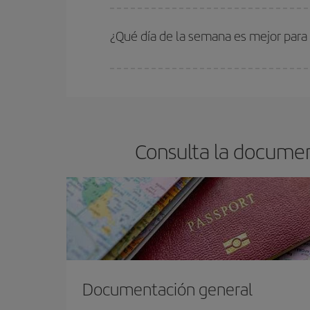
En Iberia, tenemos distintas tarifas para garantiz
¿Qué día de la semana es mejor para
Cualquier día de la semana puedes encontrar vuel
reserves tus billetes de avión más baratos te sal
barato.
Consulta la documen
Documentación general