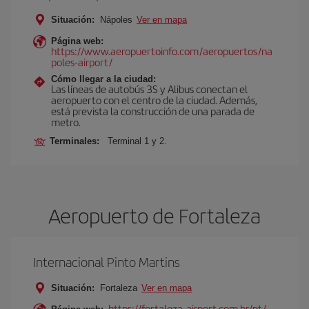
Situación:
Nápoles
Ver en mapa
Página web:
https://www.aeropuertoinfo.com/aeropuertos/na
poles-airport/
Cómo llegar a la ciudad:
Las líneas de autobús 3S y Alibus conectan el
aeropuerto con el centro de la ciudad. Además,
está prevista la construcción de una parada de
metro.
Terminales:
Terminal 1 y 2.
Aeropuerto de Fortaleza
Internacional Pinto Martins
Situación:
Fortaleza
Ver en mapa
https://fortaleza-airport.com.br/pt/