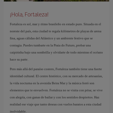
¡Hola, Fortaleza!
Fortaleza es sol, mar y ritmo brasileño en estado puro. Situada en el
noreste del país, esta ciudad te regala kilómetros de playas de arena
fina, aguas cálidas del Atlántico y un ambiente festivo que se
contagia. Puedes tumbarte en la Praia do Futuro, probar una
caipirinha bajo una sombrilla y olvidarte de todo mientras el océano
hace su parte.
Pero más allá del paraíso costero, Fortaleza también tiene una fuerte
identidad cultural. El centro histórico, con su mercado de artesanías,
la vida nocturna en la avenida Beira Mar y la música forró son
elementos que te envuelven. Fortaleza no se visita con prisa; se vive
con alegría, con ganas de bailar y con los sentidos despiertos. Haz
realidad ese viaje que tanto deseas con vuelos baratos a esta ciudad
inolvidable.