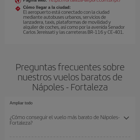
Página web:
Cómo llegar a la ciudad:
El aeropuerto está conectado con la ciudad
mediante autobuses urbanos, servicios de
lanzadera, taxis, plataformas de movilidad y
alquiler de coches, así como por la avenida Senador
Carlos Jereissati y las carreteras BR-116 y CE-401.
Preguntas frecuentes sobre
nuestros vuelos baratos de
Nápoles - Fortaleza
Ampliar todo
¿Cómo conseguir el vuelo más barato de Nápoles-
Fortaleza?
Podrás ahorrar en tu billete de avión de Nápoles-Fortaleza-dest y