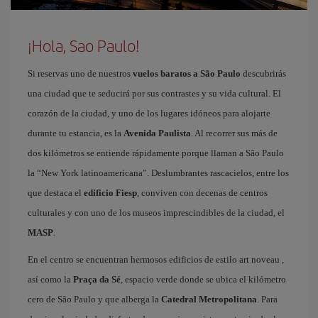
¡Hola, Sao Paulo!
Si reservas uno de nuestros
vuelos baratos a São Paulo
descubrirás
una ciudad que te seducirá por sus contrastes y su vida cultural. El
corazón de la ciudad, y uno de los lugares idóneos para alojarte
durante tu estancia, es la
Avenida Paulista
. Al recorrer sus más de
dos kilómetros se entiende rápidamente porque llaman a São Paulo
la “New York latinoamericana”. Deslumbrantes rascacielos, entre los
que destaca el
edificio Fiesp
, conviven con decenas de centros
culturales y con uno de los museos imprescindibles de la ciudad, el
MASP
.
En el centro se encuentran hermosos edificios de estilo art noveau ,
así como la
Praça da Sé
, espacio verde donde se ubica el kilómetro
cero de São Paulo y que alberga la
Catedral Metropolitana
. Para