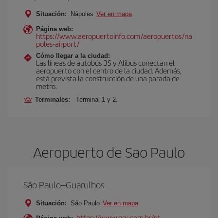
Situación:
Nápoles
Ver en mapa
Página web:
https://www.aeropuertoinfo.com/aeropuertos/na
poles-airport/
Cómo llegar a la ciudad:
Las líneas de autobús 3S y Alibus conectan el
aeropuerto con el centro de la ciudad. Además,
está prevista la construcción de una parada de
metro.
Terminales:
Terminal 1 y 2.
Aeropuerto de Sao Paulo
São Paulo–Guarulhos
Situación:
São Paulo
Ver en mapa
https://www.gru.com.br/pt