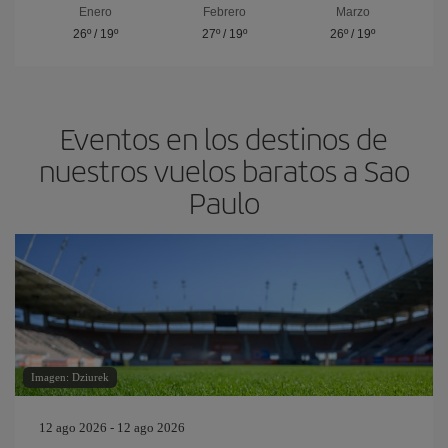
Enero
Febrero
Marzo
26º
/
19º
27º
/
19º
26º
/
19º
Eventos en los destinos de
nuestros vuelos baratos a Sao
Paulo
Imagen: Dziurek
12 ago 2026 - 12 ago 2026