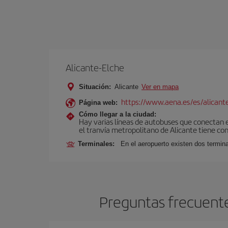
Alicante-Elche
Situación:
Alicante
Ver en mapa
https://www.aena.es/es/alicant
Página web:
Cómo llegar a la ciudad:
Hay varias líneas de autobuses que conectan e
el tranvía metropolitano de Alicante tiene con
Terminales:
En el aeropuerto existen dos termin
Preguntas frecuente