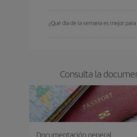
En Iberia, tenemos distintas tarifas para garantiz
¿Qué día de la semana es mejor para
Cualquier día de la semana puedes encontrar vuel
reserves tus billetes de avión más baratos te sal
barato.
Consulta la documen
Documentación general