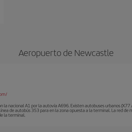
Aeropuerto de Newcastle
com/
on la nacional A1 por la autovía A696. Existen autobuses urbanos (X77
a línea de autobús 353 para en la zona opuesta a la terminal. La red 
de la terminal.