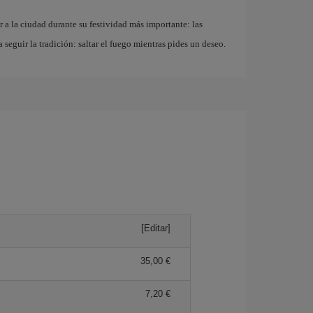
r a la ciudad durante su festividad más importante: las
a seguir la tradición: saltar el fuego mientras pides un deseo.
[Editar]
35,00 €
7,20 €