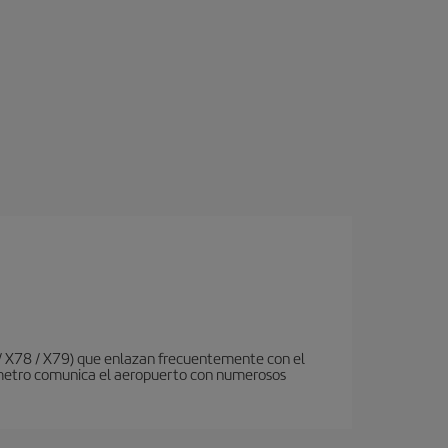
 / X78 / X79) que enlazan frecuentemente con el
de metro comunica el aeropuerto con numerosos