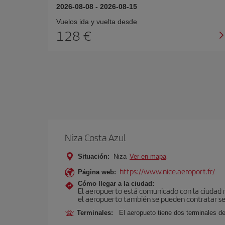
2026-08-08
-
2026-08-15
Vuelos ida y vuelta desde
128 €
Niza Costa Azul
Situación:
Niza
Ver en mapa
https://www.nice.aeroport.fr/
Página web:
Cómo llegar a la ciudad:
El aeropuerto está comunicado con la ciudad me
el aeropuerto también se pueden contratar ser
Terminales:
El aeropueto tiene dos terminales de