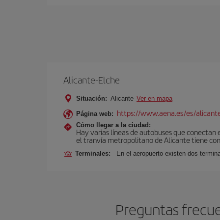
Alicante-Elche
Situación:
Alicante
Ver en mapa
https://www.aena.es/es/alicant
Página web:
Cómo llegar a la ciudad:
Hay varias líneas de autobuses que conectan e
el tranvía metropolitano de Alicante tiene con
Terminales:
En el aeropuerto existen dos termin
Preguntas frecue