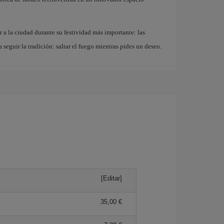
r a la ciudad durante su festividad más importante: las
a seguir la tradición: saltar el fuego mientras pides un deseo.
[Editar]
35,00 €