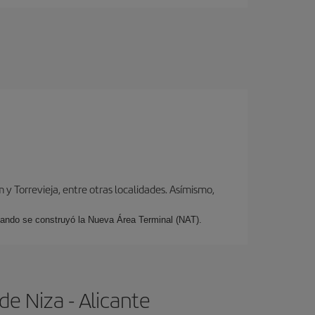
y Torrevieja, entre otras localidades. Asímismo,
cuando se construyó la Nueva Área Terminal (NAT).
e Niza - Alicante