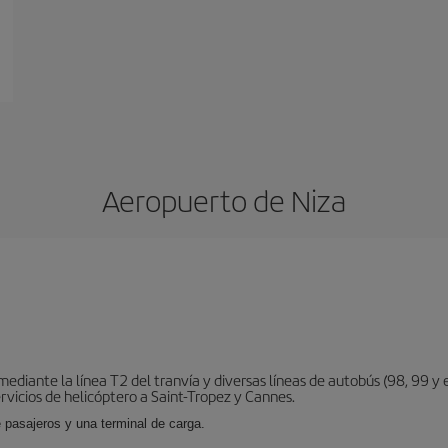
Aeropuerto de Niza
diante la línea T2 del tranvía y diversas líneas de autobús (98, 99 y e
vicios de helicóptero a Saint-Tropez y Cannes.
 pasajeros y una terminal de carga.