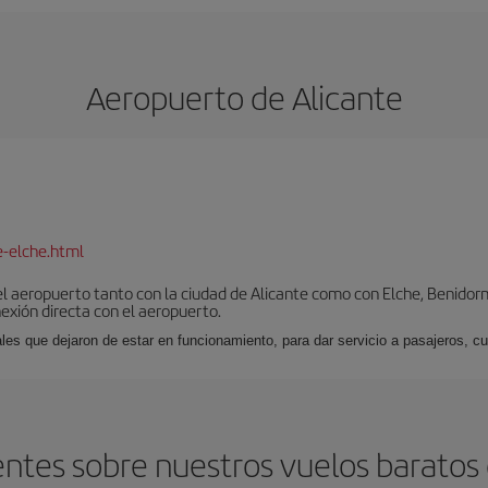
Aeropuerto de Alicante
e-elche.html
l aeropuerto tanto con la ciudad de Alicante como con Elche, Benidorm 
exión directa con el aeropuerto.
ales que dejaron de estar en funcionamiento, para dar servicio a pasajeros, 
ntes sobre nuestros vuelos baratos d