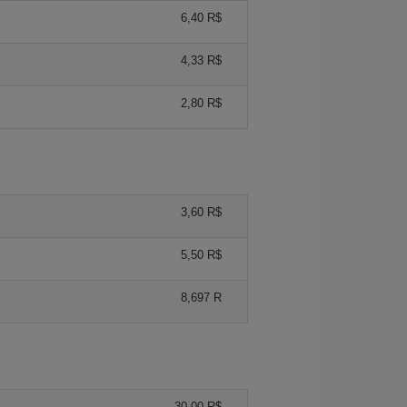
6,40 R$
4,33 R$
2,80 R$
3,60 R$
5,50 R$
8,697 R
30,00 R$