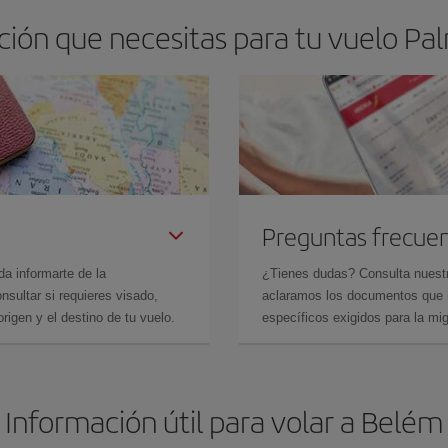
ión que necesitas para tu vuelo Pa
Preguntas frecue
da informarte de la
¿Tienes dudas? Consulta nues
sultar si requieres visado,
aclaramos los documentos que ne
rigen y el destino de tu vuelo.
específicos exigidos para la mi
Información útil para volar a Belém