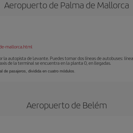
Aeropuerto de Palma de Mallorca
de-mallorca.html
r la autopista de Levante. Puedes tomar dos líneas de autobuses: línea
taxis de la terminal se encuentra en la planta 0, en llegadas.
al de pasajeros, dividida en cuatro módulos.
Aeropuerto de Belém