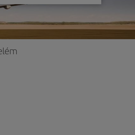
Belém