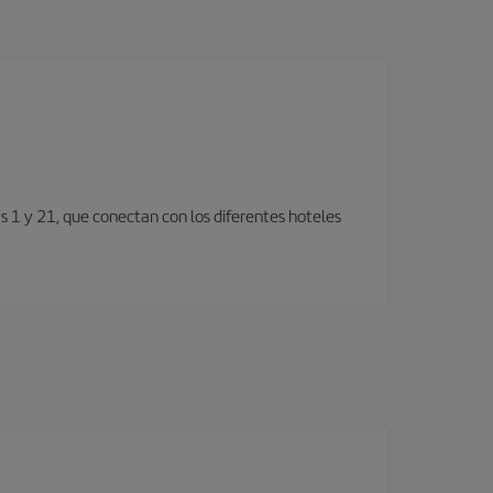
s 1 y 21, que conectan con los diferentes hoteles