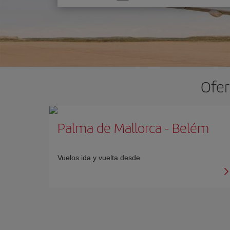
una
opción
Ofer
Palma de Mallorca
-
Belém
Vuelos ida y vuelta desde