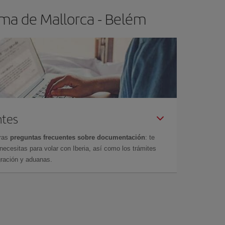
lma de Mallorca - Belém
ntes
tras
preguntas frecuentes sobre documentación
: te
cesitas para volar con Iberia, así como los trámites
gración y aduanas.