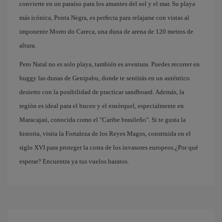
convierte en un paraíso para los amantes del sol y el mar. Su playa
más icónica, Ponta Negra, es perfecta para relajarse con vistas al
imponente Morro do Careca, una duna de arena de 120 metros de
altura.
Pero Natal no es solo playa, también es aventura. Puedes recorrer en
buggy las dunas de Genipabu, donde te sentirás en un auténtico
desierto con la posibilidad de practicar sandboard. Además, la
región es ideal para el buceo y el esnórquel, especialmente en
Maracajaú, conocida como el "Caribe brasileño". Si te gusta la
historia, visita la Fortaleza de los Reyes Magos, construida en el
siglo XVI para proteger la costa de los invasores europeos.¿Por qué
esperar? Encuentra ya tus vuelos baratos.