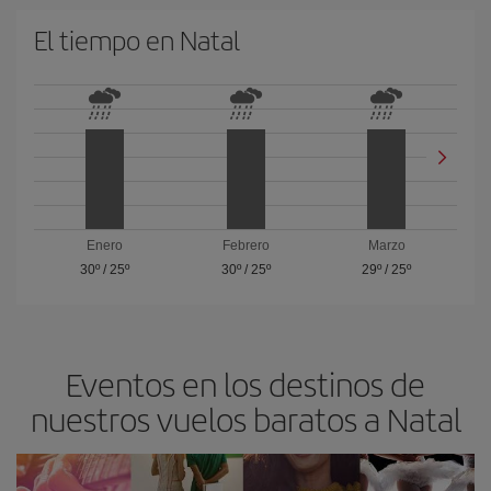
El tiempo en Natal
Enero
Febrero
Marzo
30º
/
25º
30º
/
25º
29º
/
25º
Eventos en los destinos de
nuestros vuelos baratos a Natal