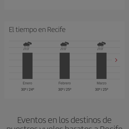
El tiempo en Recife
Enero
Febrero
Marzo
30º
/
24º
30º
/
25º
30º
/
25º
Eventos en los destinos de
nuestros vuelos baratos a Recife