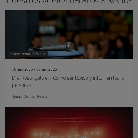
Imagen: Anton_Ilchenko
16 ago 2026 - 16 ago 2026
Dra. Rosangela en: Cómo ser tóxico y influir en las
personas
Teatro Riomar Recife