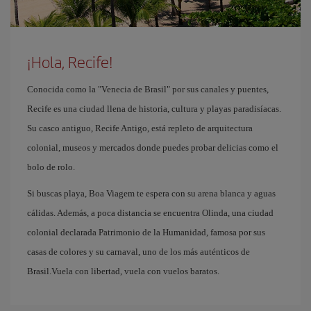
¡Hola, Recife!
Conocida como la "Venecia de Brasil" por sus canales y puentes,
Recife es una ciudad llena de historia, cultura y playas paradisíacas.
Su casco antiguo, Recife Antigo, está repleto de arquitectura
colonial, museos y mercados donde puedes probar delicias como el
bolo de rolo.
Si buscas playa, Boa Viagem te espera con su arena blanca y aguas
cálidas. Además, a poca distancia se encuentra Olinda, una ciudad
colonial declarada Patrimonio de la Humanidad, famosa por sus
casas de colores y su carnaval, uno de los más auténticos de
Brasil.Vuela con libertad, vuela con vuelos baratos.