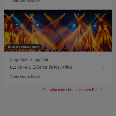
Teatro Riomar Recife
Imagen: Zamrznuti tonovi
21 ago 2026 - 21 ago 2026
Luz de vela: El Señor de los Anillos
Teatro Riomar Recife
Consulta todos los eventos en Recife