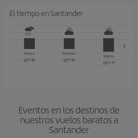
El tiempo en Santander
Enero
Febrero
Marzo
12º
/
6º
12º
/
5º
15º
/
7º
Eventos en los destinos de
nuestros vuelos baratos a
Santander