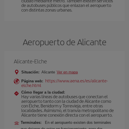
ciudad mediante metro. También existen servicios
de autobuses públicos que enlazan el aeropuerto
con distintas zonas urbanas.
Aeropuerto de Alicante
Alicante-Elche
Situación:
Alicante
Ver en mapa
https://www.aena.es/es/alicante-
Página web:
elche.html
Cómo llegar a la ciudad:
Hay varias líneas de autobuses que conectan el
aeropuerto tanto con la ciudad de Alicante como
con Elche, Benidorm y Torrevieja, entre otras
localidades. Asímismo, el tranvía metropolitano de
Alicante tiene conexión directa con el aeropuerto.
Terminales:
En el aeropuerto existen dos terminales
que dejaron de estar en funcionamiento, para dar