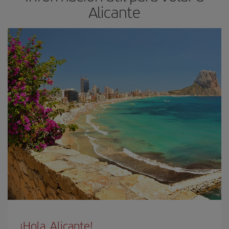
Alicante
¡Hola, Alicante!