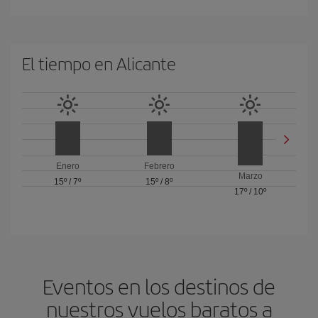
El tiempo en Alicante
Enero
Febrero
Marzo
15º
/
7º
15º
/
8º
17º
/
10º
Eventos en los destinos de
nuestros vuelos baratos a