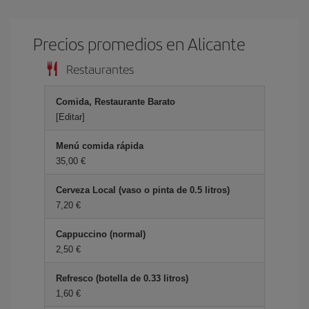
Precios promedios en Alicante
Restaurantes
Comida, Restaurante Barato
[Editar]
Menú comida rápida
35,00 €
Cerveza Local (vaso o pinta de 0.5 litros)
7,20 €
Cappuccino (normal)
2,50 €
Refresco (botella de 0.33 litros)
1,60 €