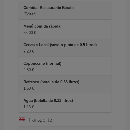
Comida, Restaurante Barato
[Editar]
Menú comida rápida
35,00 €
Cerveza Local (vaso o pinta de 0.5 litros)
7,20 €
Cappuccino (normal)
2,50 €
Refresco (botella de 0.33 litros)
1,60 €
Agua (botella de 0.33 litros)
1,16 €
Transporte