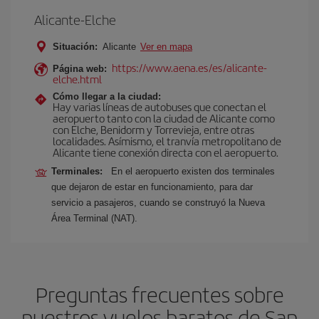
Alicante-Elche
Situación:
Alicante
Ver en mapa
https://www.aena.es/es/alicante-
Página web:
elche.html
Cómo llegar a la ciudad:
Hay varias líneas de autobuses que conectan el
aeropuerto tanto con la ciudad de Alicante como
con Elche, Benidorm y Torrevieja, entre otras
localidades. Asímismo, el tranvía metropolitano de
Alicante tiene conexión directa con el aeropuerto.
Terminales:
En el aeropuerto existen dos terminales
que dejaron de estar en funcionamiento, para dar
servicio a pasajeros, cuando se construyó la Nueva
Área Terminal (NAT).
Preguntas frecuentes sobre
nuestros vuelos baratos de San