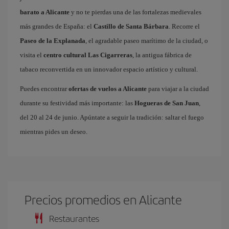
barato a Alicante
y no te pierdas una de las fortalezas medievales
más grandes de España: el
Castillo de Santa Bárbara
. Recorre el
Paseo de la Explanada
, el agradable paseo marítimo de la ciudad, o
visita el
centro cultural Las Cigarreras
, la antigua fábrica de
tabaco reconvertida en un innovador espacio artístico y cultural.
Puedes encontrar
ofertas de vuelos a Alicante
para viajar a la ciudad
durante su festividad más importante: las
Hogueras de San Juan
,
del 20 al 24 de junio. Apúntate a seguir la tradición: saltar el fuego
mientras pides un deseo.
Precios promedios en Alicante
Restaurantes