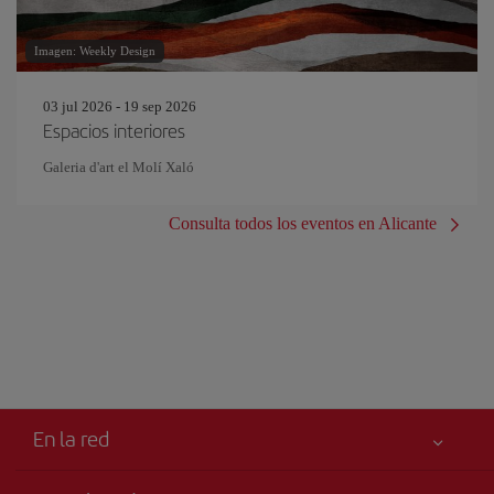
Imagen: Weekly Design
03 jul 2026 - 19 sep 2026
Espacios interiores
Galeria d'art el Molí Xaló
Consulta todos los eventos en Alicante
En la red