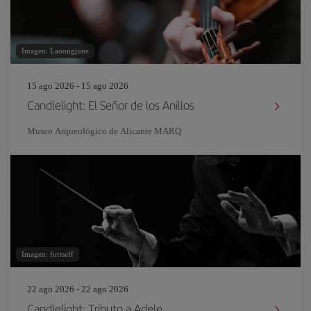
Imagen: Laoongjune
15 ago 2026 - 15 ago 2026
Candlelight: El Señor de los Anillos
Museo Arqueológico de Alicante MARQ
Imagen: furtseff
22 ago 2026 - 22 ago 2026
Candlelight: Tributo a Adele