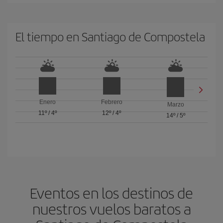
El tiempo en Santiago de Compostela
Enero
Febrero
Marzo
11º
/
4º
12º
/
4º
14º
/
5º
Eventos en los destinos de
nuestros vuelos baratos a