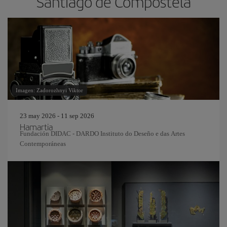
Santiago de Compostela
Imagen: Zadorozhnyi Viktor
23 may 2026 - 11 sep 2026
Hamartia
Fundación DIDAC - DARDO Instituto do Deseño e das Artes
Contemporáneas