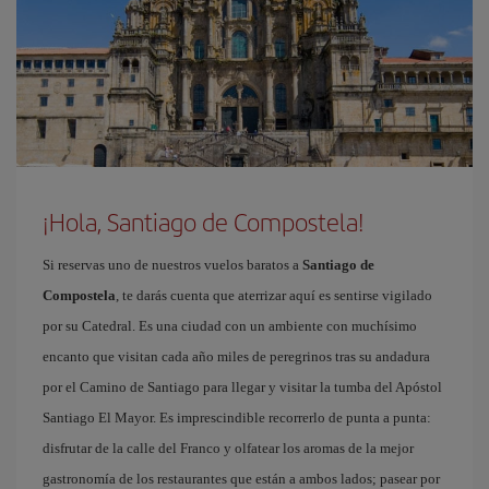
¡Hola, Santiago de Compostela!
Si reservas uno de nuestros vuelos baratos a
Santiago de
Compostela
, te darás cuenta que aterrizar aquí es sentirse vigilado
por su Catedral. Es una ciudad con un ambiente con muchísimo
encanto que visitan cada año miles de peregrinos tras su andadura
por el Camino de Santiago para llegar y visitar la tumba del Apóstol
Santiago El Mayor. Es imprescindible recorrerlo de punta a punta:
disfrutar de la calle del Franco y olfatear los aromas de la mejor
gastronomía de los restaurantes que están a ambos lados; pasear por