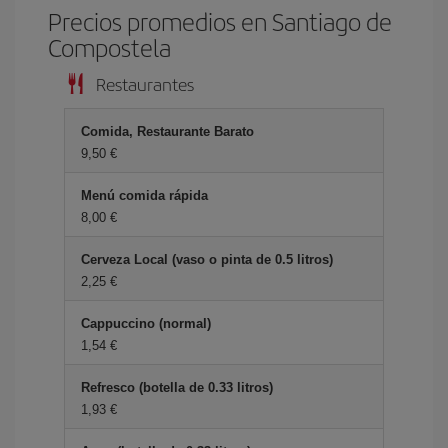
Precios promedios en Santiago de
Compostela
Restaurantes
Comida, Restaurante Barato
9,50 €
Menú comida rápida
8,00 €
Cerveza Local (vaso o pinta de 0.5 litros)
2,25 €
Cappuccino (normal)
1,54 €
Refresco (botella de 0.33 litros)
1,93 €