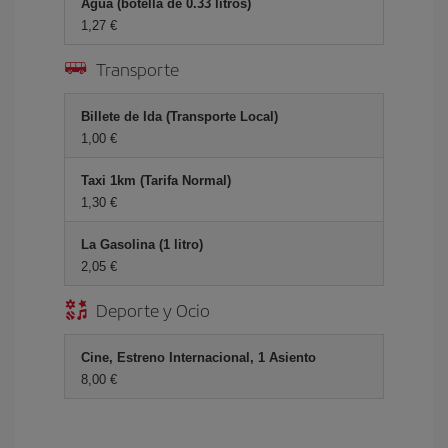
Agua (botella de 0.33 litros)
1,27 €
Transporte
Billete de Ida (Transporte Local)
1,00 €
Taxi 1km (Tarifa Normal)
1,30 €
La Gasolina (1 litro)
2,05 €
Deporte y Ocio
Cine, Estreno Internacional, 1 Asiento
8,00 €