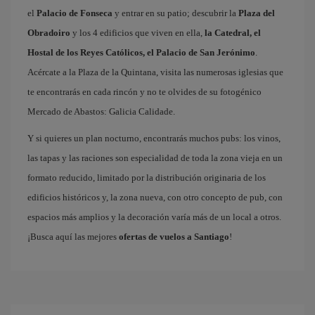
el
Palacio de Fonseca
y entrar en su patio; descubrir la
Plaza del
Obradoiro
y los 4 edificios que viven en ella,
la Catedral, el
Hostal de los Reyes Católicos, el Palacio de San Jerónimo
.
Acércate a la Plaza de la Quintana, visita las numerosas iglesias que
te encontrarás en cada rincón y no te olvides de su fotogénico
Mercado de Abastos: Galicia Calidade.
Y si quieres un plan nocturno, encontrarás muchos pubs: los vinos,
las tapas y las raciones son especialidad de toda la zona vieja en un
formato reducido, limitado por la distribución originaria de los
edificios históricos y, la zona nueva, con otro concepto de pub, con
espacios más amplios y la decoración varía más de un local a otros.
¡Busca aquí las mejores
ofertas de vuelos a Santiago
!