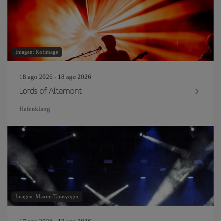
Imagen: Kofimage
18 ago 2026 - 18 ago 2026
Lords of Altamont
Hafenklang
Imagen: Maxim Tarasyugin