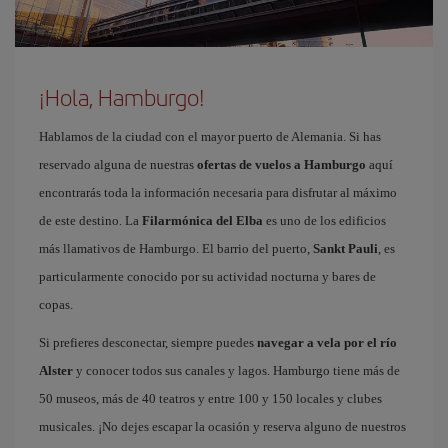
¡Hola, Hamburgo!
Hablamos de la ciudad con el mayor puerto de Alemania. Si has
reservado alguna de nuestras
ofertas de vuelos a Hamburgo
aquí
encontrarás toda la información necesaria para disfrutar al máximo
de este destino. La
Filarmónica del Elba
es uno de los edificios
más llamativos de Hamburgo. El barrio del puerto,
Sankt Pauli
, es
particularmente conocido por su actividad nocturna y bares de
copas.
Si prefieres desconectar, siempre puedes
navegar a vela por el río
Alster
y conocer todos sus canales y lagos. Hamburgo tiene más de
50 museos, más de 40 teatros y entre 100 y 150 locales y clubes
musicales. ¡No dejes escapar la ocasión y reserva alguno de nuestros