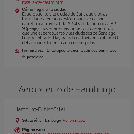
rosalia-de-castro.html
Cómo llegar a la ciudad:
El aeropuerto y la ciudad de Santiago y otras
localidades cercanas están conectados por
carretera a través de la A-54 y de la autopista AP-
9 (peaje). Existe, además, un servicio de autobús
que une el aeropuerto y las ciudades de Santiago,
Lugo y Sobrado. Hay parada de taxis en la planta 0
del aeropuerto, en la zona de llegadas.
Terminales:
El aeropuerto cuenta con dos terminales
de pasajeros.
Aeropuerto de Hamburgo
Hamburg-Fuhlsbüttel
Situación:
Hamburgo
Ver en mapa
Página web:
https://www.aeropuertos.net/aeropuerto-de-