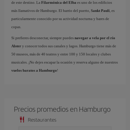
de este destino. La
Filarmónica del Elba
es uno de los edificios
más llamativos de Hamburgo. El barrio del puerto,
Sankt Pauli
, es
particularmente conocido por su actividad nocturna y bares de
copas.
Si prefieres desconectar, siempre puedes
navegar a vela por el río
Alster
y conocer todos sus canales y lagos. Hamburgo tiene más de
50 museos, más de 40 teatros y entre 100 y 150 locales y clubes
musicales. ¡No dejes escapar la ocasión y reserva alguno de nuestros
vuelos baratos a Hamburgo
!
Precios promedios en Hamburgo
Restaurantes