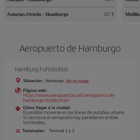
Asturias-Oviedo
-
Hamburgo
Melill
227 €
Aeropuerto de Hamburgo
Hamburg-Fuhlsbüttel
Situación:
Hamburgo
Ver en mapa
Página web:
https://www.aeropuertos.net/aeropuerto-de-
hamburgo-fuhlsbuttel/
Cómo llegar a la ciudad:
Es posible moverse en las líneas de autobús urbano.
Si vas hacia el aeropueto hay paradas en ambas
terminales.
Terminales:
Terminal 1 y 2.