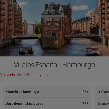
Vuelos España - Hamburgo
Ver vuelos desde Hamburgo
Madrid
-
Hamburgo
A Cor
153 €
Barcelona
-
Hamburgo
Grana
214 €