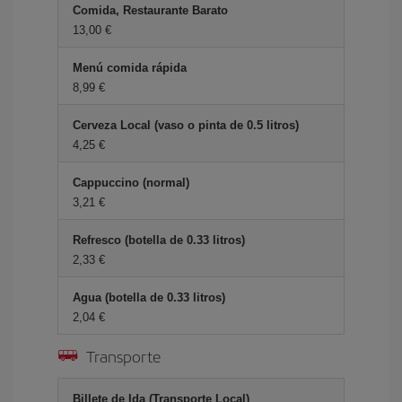
Comida, Restaurante Barato
13,00 €
Menú comida rápida
8,99 €
Cerveza Local (vaso o pinta de 0.5 litros)
4,25 €
Cappuccino (normal)
3,21 €
Refresco (botella de 0.33 litros)
2,33 €
Agua (botella de 0.33 litros)
2,04 €
Transporte
Billete de Ida (Transporte Local)