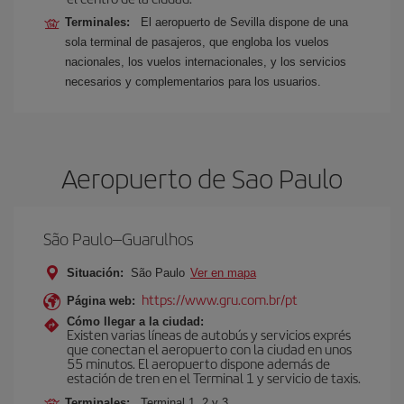
Terminales:
El aeropuerto de Sevilla dispone de una
sola terminal de pasajeros, que engloba los vuelos
nacionales, los vuelos internacionales, y los servicios
necesarios y complementarios para los usuarios.
Aeropuerto de Sao Paulo
São Paulo–Guarulhos
Situación:
São Paulo
Ver en mapa
https://www.gru.com.br/pt
Página web:
Cómo llegar a la ciudad:
Existen varias líneas de autobús y servicios exprés
que conectan el aeropuerto con la ciudad en unos
55 minutos. El aeropuerto dispone además de
estación de tren en el Terminal 1 y servicio de taxis.
Terminales:
Terminal 1, 2 y 3.