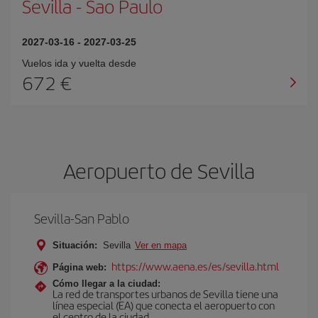
Sevilla
-
Sao Paulo
2027-03-16
-
2027-03-25
Vuelos ida y vuelta desde
672 €
Aeropuerto de Sevilla
Sevilla-San Pablo
Situación:
Sevilla
Ver en mapa
https://www.aena.es/es/sevilla.html
Página web:
Cómo llegar a la ciudad:
La red de transportes urbanos de Sevilla tiene una
línea especial (EA) que conecta el aeropuerto con
el centro de la ciudad.