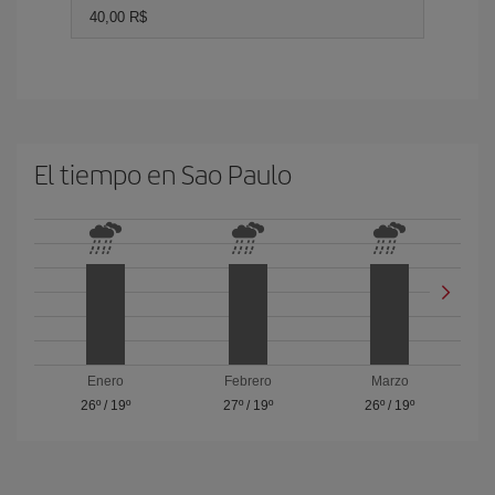
40,00 R$
El tiempo en Sao Paulo
Enero
Febrero
Marzo
26º
/
19º
27º
/
19º
26º
/
19º