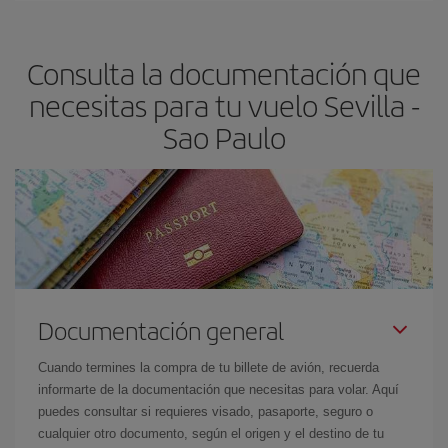
Paulo-dest
.
precio según tus necesidades de viaje. La tarifa básica, te
asegura el vuelo más barato.
Consulta la documentación que
necesitas para tu vuelo Sevilla -
Sao Paulo
Documentación general
Cuando termines la compra de tu billete de avión, recuerda
informarte de la documentación que necesitas para volar. Aquí
puedes consultar si requieres visado, pasaporte, seguro o
cualquier otro documento, según el origen y el destino de tu