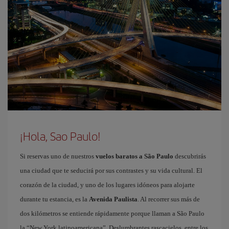
¡Hola, Sao Paulo!
Si reservas uno de nuestros
vuelos baratos a São Paulo
descubrirás
una ciudad que te seducirá por sus contrastes y su vida cultural. El
corazón de la ciudad, y uno de los lugares idóneos para alojarte
durante tu estancia, es la
Avenida Paulista
. Al recorrer sus más de
dos kilómetros se entiende rápidamente porque llaman a São Paulo
la “New York latinoamericana”. Deslumbrantes rascacielos, entre los