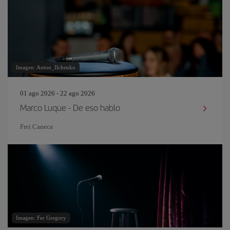
Imagen: Anton_Ilchenko
01 ago 2026 - 22 ago 2026
Marco Luque - De eso hablo
Frei Caneca
Imagen: Fer Gregory