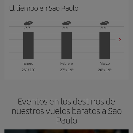
El tiempo en Sao Paulo
Enero
Febrero
Marzo
26º
/
19º
27º
/
19º
26º
/
19º
Eventos en los destinos de
nuestros vuelos baratos a Sao
Paulo