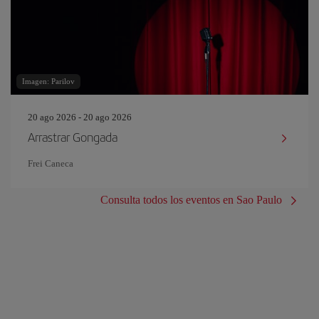
Imagen: Parilov
20 ago 2026 - 20 ago 2026
Arrastrar Gongada
Frei Caneca
Consulta todos los eventos en Sao Paulo