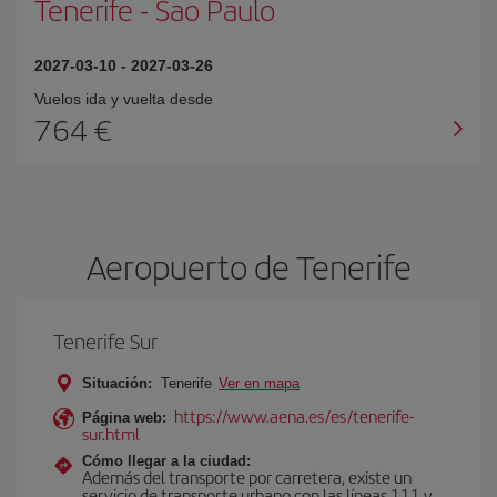
Tenerife
-
Sao Paulo
2027-03-10
-
2027-03-26
Vuelos ida y vuelta desde
764 €
Aeropuerto de Tenerife
Tenerife Sur
Situación:
Tenerife
Ver en mapa
https://www.aena.es/es/tenerife-
Página web:
sur.html
Cómo llegar a la ciudad:
Además del transporte por carretera, existe un
servicio de transporte urbano con las líneas 111 y