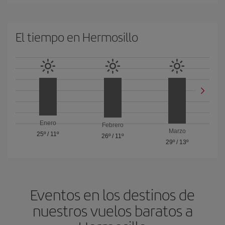
El tiempo en Hermosillo
Enero
Febrero
Marzo
25º
/
11º
26º
/
11º
29º
/
13º
Eventos en los destinos de
nuestros vuelos baratos a