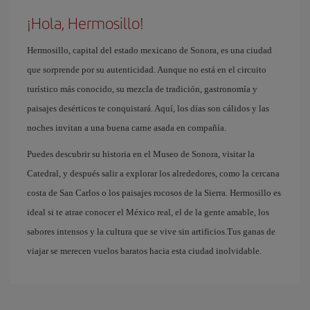
¡Hola, Hermosillo!
Hermosillo, capital del estado mexicano de Sonora, es una ciudad
que sorprende por su autenticidad. Aunque no está en el circuito
turístico más conocido, su mezcla de tradición, gastronomía y
paisajes desérticos te conquistará. Aquí, los días son cálidos y las
noches invitan a una buena carne asada en compañía.
Puedes descubrir su historia en el Museo de Sonora, visitar la
Catedral, y después salir a explorar los alrededores, como la cercana
costa de San Carlos o los paisajes rocosos de la Sierra. Hermosillo es
ideal si te atrae conocer el México real, el de la gente amable, los
sabores intensos y la cultura que se vive sin artificios.Tus ganas de
viajar se merecen vuelos baratos hacia esta ciudad inolvidable.