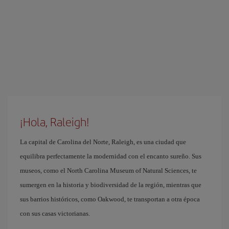
¡Hola, Raleigh!
La capital de Carolina del Norte, Raleigh, es una ciudad que
equilibra perfectamente la modernidad con el encanto sureño. Sus
museos, como el North Carolina Museum of Natural Sciences, te
sumergen en la historia y biodiversidad de la región, mientras que
sus barrios históricos, como Oakwood, te transportan a otra época
con sus casas victorianas.