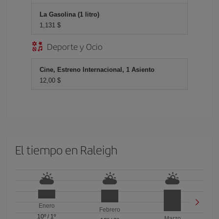
La Gasolina (1 litro)
1,131 $
Deporte y Ocio
Cine, Estreno Internacional, 1 Asiento
12,00 $
El tiempo en Raleigh
Enero
Febrero
10º
/
1º
Marzo