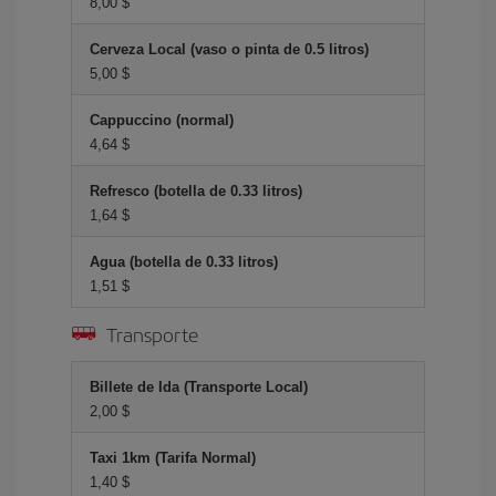
8,00 $
Cerveza Local (vaso o pinta de 0.5 litros)
5,00 $
Cappuccino (normal)
4,64 $
Refresco (botella de 0.33 litros)
1,64 $
Agua (botella de 0.33 litros)
1,51 $
Transporte
Billete de Ida (Transporte Local)
2,00 $
Taxi 1km (Tarifa Normal)
1,40 $