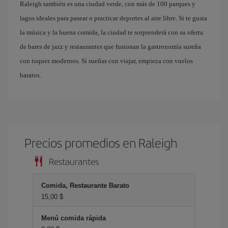
Raleigh también es una ciudad verde, con más de 100 parques y
lagos ideales para pasear o practicar deportes al aire libre. Si te gusta
la música y la buena comida, la ciudad te sorprenderá con su oferta
de bares de jazz y restaurantes que fusionan la gastronomía sureña
con toques modernos. Si sueñas con viajar, empieza con vuelos
baratos.
Precios promedios en Raleigh
Restaurantes
Comida, Restaurante Barato
15,00 $
Menú comida rápida