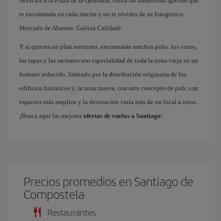
Acércate a la Plaza de la Quintana, visita las numerosas iglesias que
te encontrarás en cada rincón y no te olvides de su fotogénico
Mercado de Abastos: Galicia Calidade.
Y si quieres un plan nocturno, encontrarás muchos pubs: los vinos,
las tapas y las raciones son especialidad de toda la zona vieja en un
formato reducido, limitado por la distribución originaria de los
edificios históricos y, la zona nueva, con otro concepto de pub, con
espacios más amplios y la decoración varía más de un local a otros.
¡Busca aquí las mejores
ofertas de vuelos a Santiago
!
Precios promedios en Santiago de
Compostela
Restaurantes