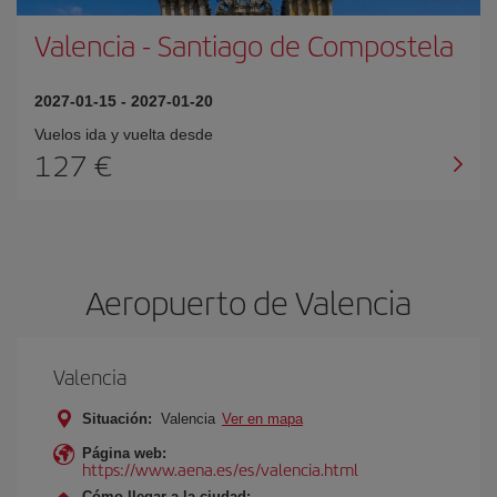
Valencia
-
Santiago de Compostela
2027-01-15
-
2027-01-20
Vuelos ida y vuelta desde
127 €
Aeropuerto de Valencia
Valencia
Situación:
Valencia
Ver en mapa
Página web:
https://www.aena.es/es/valencia.html
Cómo llegar a la ciudad: