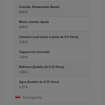
Comida, Restaurante Barato
9,50 €
Menú comida rápida
8,00 €
Cerveza Local (vaso o pinta de 0.5 litros)
2,25 €
Cappuccino (normal)
1,54 €
Refresco (botella de 0.33 litros)
1,93 €
Agua (botella de 0.33 litros)
1,27 €
Transporte