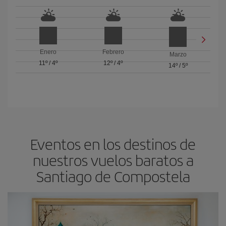
Enero
Febrero
Marzo
11º
/
4º
12º
/
4º
14º
/
5º
Eventos en los destinos de
nuestros vuelos baratos a
Santiago de Compostela