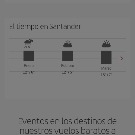
El tiempo en Santander
Enero
Febrero
Marzo
12º
/
6º
12º
/
5º
15º
/
7º
Eventos en los destinos de
nuestros vuelos baratos a