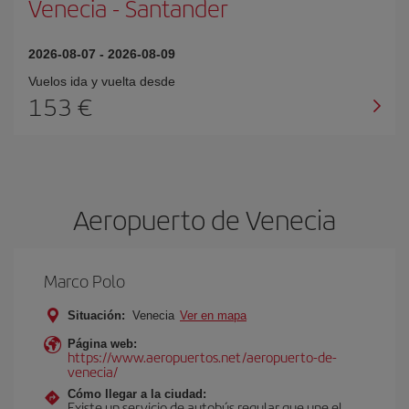
Venecia
-
Santander
2026-08-07
-
2026-08-09
Vuelos ida y vuelta desde
153 €
Aeropuerto de Venecia
Marco Polo
Situación:
Venecia
Ver en mapa
Página web:
https://www.aeropuertos.net/aeropuerto-de-
venecia/
Cómo llegar a la ciudad:
Existe un servicio de autobús regular que une el