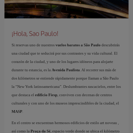
¡Hola, Sao Paulo!
Si reservas uno de nuestros
vuelos baratos a São Paulo
descubrirás
una ciudad que te seducirá por sus contrastes y su vida cultural. El
corazón de la ciudad, y uno de los lugares idóneos para alojarte
durante tu estancia, es la
Avenida Paulista
. Al recorrer sus más de
dos kilómetros se entiende rápidamente porque llaman a São Paulo
la “New York latinoamericana”. Deslumbrantes rascacielos, entre los
que destaca el
edificio Fiesp
, conviven con decenas de centros
culturales y con uno de los museos imprescindibles de la ciudad, el
MASP
.
En el centro se encuentran hermosos edificios de estilo art noveau ,
así como la
Praça da Sé
, espacio verde donde se ubica el kilómetro