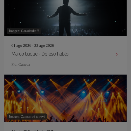
Imagen: Gorodenkoff
01 ago 2026 - 22 ago 2026
Marco Luque - De eso hablo
Frei Caneca
Imagen: Zamrznuti tonovi