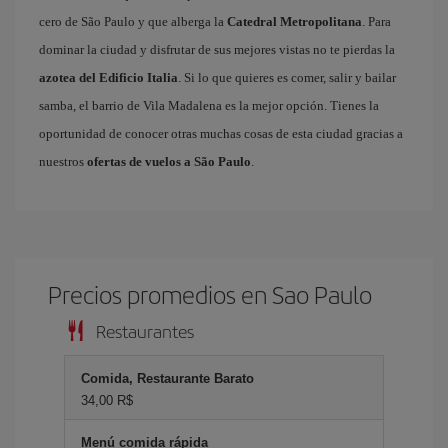
cero de São Paulo y que alberga la
Catedral Metropolitana
. Para
dominar la ciudad y disfrutar de sus mejores vistas no te pierdas la
azotea del Edificio Italia
. Si lo que quieres es comer, salir y bailar
samba, el barrio de Vila Madalena es la mejor opción. Tienes la
oportunidad de conocer otras muchas cosas de esta ciudad gracias a
nuestros
ofertas de vuelos a São Paulo
.
Precios promedios en Sao Paulo
Restaurantes
Comida, Restaurante Barato
34,00 R$
Menú comida rápida