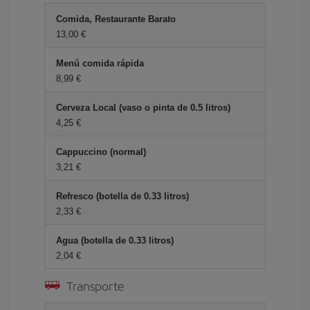
Comida, Restaurante Barato
13,00 €
Menú comida rápida
8,99 €
Cerveza Local (vaso o pinta de 0.5 litros)
4,25 €
Cappuccino (normal)
3,21 €
Refresco (botella de 0.33 litros)
2,33 €
Agua (botella de 0.33 litros)
2,04 €
Transporte