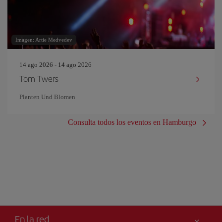
Imagen: Artie Medvedev
14 ago 2026 - 14 ago 2026
Tom Twers
Planten Und Blomen
Consulta todos los eventos en Hamburgo
En la red