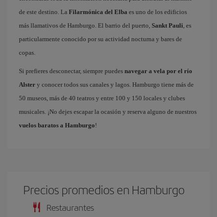
de este destino. La
Filarmónica del Elba
es uno de los edificios
más llamativos de Hamburgo. El barrio del puerto,
Sankt Pauli
, es
particularmente conocido por su actividad nocturna y bares de
copas.
Si prefieres desconectar, siempre puedes
navegar a vela por el río
Alster
y conocer todos sus canales y lagos. Hamburgo tiene más de
50 museos, más de 40 teatros y entre 100 y 150 locales y clubes
musicales. ¡No dejes escapar la ocasión y reserva alguno de nuestros
vuelos baratos a Hamburgo
!
Precios promedios en Hamburgo
Restaurantes