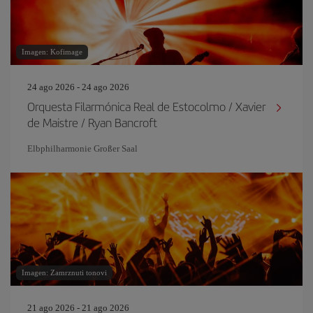
Imagen: Kofimage
24 ago 2026 - 24 ago 2026
Orquesta Filarmónica Real de Estocolmo / Xavier
de Maistre / Ryan Bancroft
Elbphilharmonie Großer Saal
Imagen: Zamrznuti tonovi
21 ago 2026 - 21 ago 2026