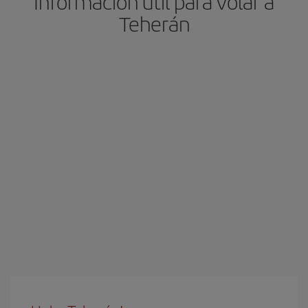
Información útil para volar a
Teherán