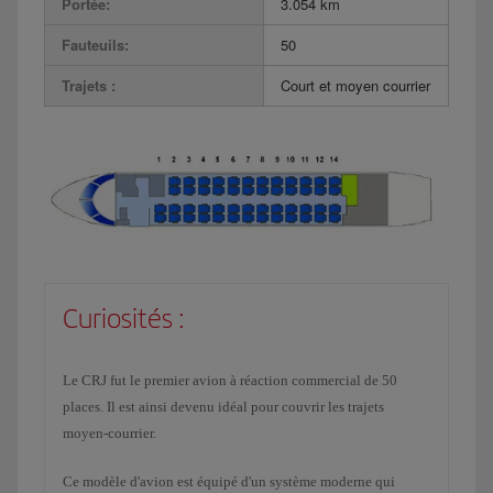
Portée:
3.054 km
Fauteuils:
50
Trajets :
Court et moyen courrier
Curiosités :
Le CRJ fut le premier avion à réaction commercial de 50
places. Il est ainsi devenu idéal pour couvrir les trajets
moyen-courrier.
Ce modèle d'avion est équipé d'un système moderne qui