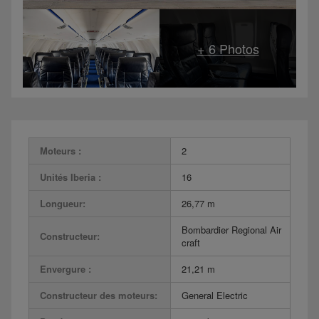
Moteurs :
2
Unités Iberia :
16
Longueur:
26,77 m
Bombardier Regional Air
Constructeur:
craft
Envergure :
21,21 m
Constructeur des moteurs:
General Electric