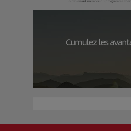
En devenant membre du programme Iberia C
Cumulez les avanta