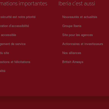
rmations importantes
Iberia c'est aussi
 sécurité est notre priorité
Nouveautés et actualités
ration d’accessibilité
Groupe Iberia
a accessible
Site pour les agences
gement de service
Actionnaires et investisseurs
du site
Nos alliances
stions et félicitations
British Airways
ilité