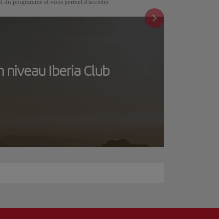
tut du programme et vous permet d'accéder
 niveau Iberia Club