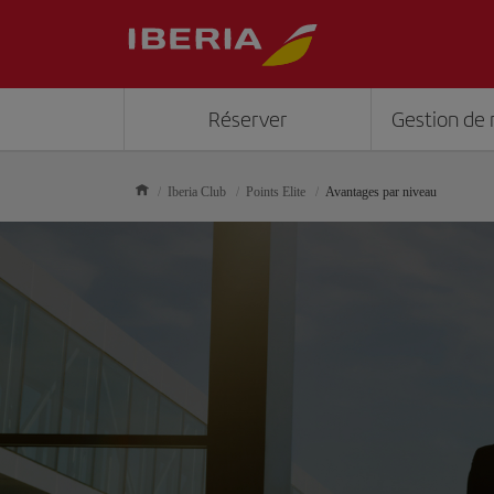
Réserver
Gestion de 
Iberia Club
Points Elite
Avantages par niveau