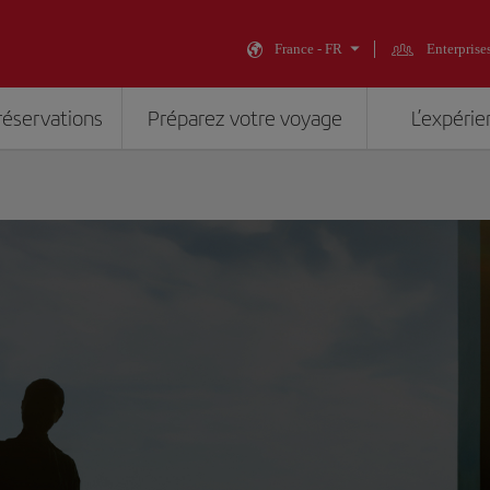
France - FR
Enterprise
réservations
Préparez votre voyage
L’expérie