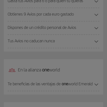
Gasta tus Avios para ti o para quien tú quieras
Obtienes 9 Avios por cada euro gastado
Dispones de un crédito personal de Avios
Tus Avios no caducan nunca
En la alianza
one
world
Te beneficias de las ventajas de
one
world Emerald