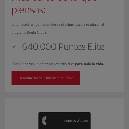
piensas:
Solo necesitas (contando desde el primer día de tu alta en el
programa Iberia Club):
640.000 Puntos Elite
Eso sí, una vez lo obtengas, este nivel es
para toda la vida.
Descubre Iberia Club Infinita Prime