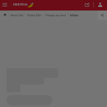
Iberia Club
Puntos Elite
Ventajas por nivel
Infinita