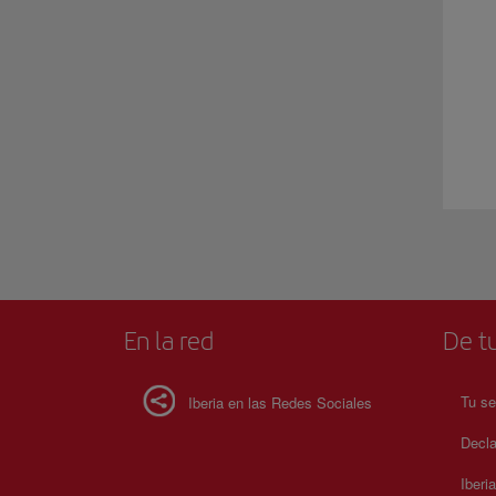
En la red
De tu
Tu se
Iberia en las Redes Sociales
Decla
Iberi