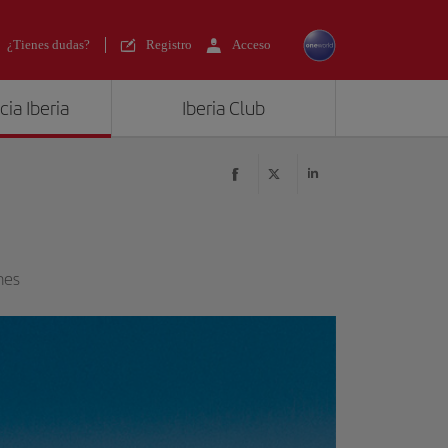
¿Tienes dudas?
Registro
Acceso
ia Iberia
Iberia Club
nes