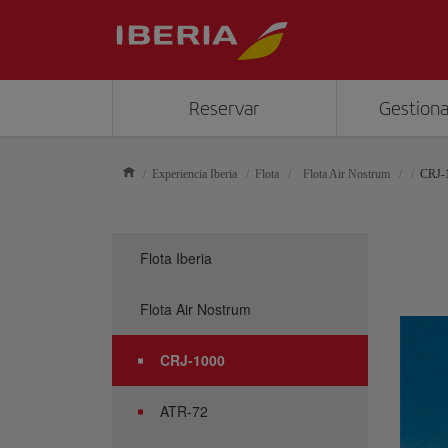
Reservar
Gestiona
Experiencia Iberia
Flota
Flota Air Nostrum
CRJ-
Flota Iberia
Flota Air Nostrum
CRJ-1000
ATR-72