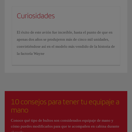
Curiosidades
El éxito de este avión fue increíble, hasta el punto de que en
apenas dos años se produjeron más de cinco mil unidades,
convirtiéndose así en el modelo más vendido de la historia de
la factoría Wayne
10 consejos para tener tu equipaje a
mano
Conoce qué tipo de bultos son considerados equipaje de mano y
cómo puedes modificarlos para que te acompañen en cabina durante