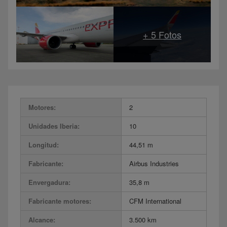
Motores:
2
Unidades Iberia:
10
Longitud:
44,51 m
Fabricante:
Airbus Industries
Envergadura:
35,8 m
Fabricante motores:
CFM International
Alcance:
3.500 km