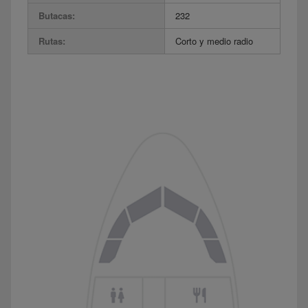
Butacas:
232
Rutas:
Corto y medio radio