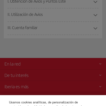
I. Obtención de Avios y Puntos Elite
II. Utilización de Avios
III. Cuenta familiar
En la red
De tu interés
Iberia es más
Transparencia
Usamos cookies analíticas, de personalización de