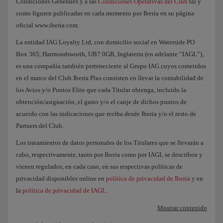
Condiciones Generales y a las
Condiciones Operativas del Club
tal y
como figuren publicadas en cada momento por Iberia en su página
oficial www.iberia.com.
La entidad IAG Loyalty Ltd, con domicilio social en Waterside PO
Box 365, Harmondsworth, UB7 0GB, Inglaterra (en adelante “IAGL”),
es una compañía también perteneciente al Grupo IAG cuyos cometidos
en el marco del Club Iberia Plus consisten en llevar la contabilidad de
los Avios y/o Puntos Elite que cada Titular obtenga, incluido la
obtención/asignación, el gasto y/o el canje de dichos puntos de
acuerdo con las indicaciones que reciba desde Iberia y/o el resto de
Partners del Club.
Los tratamientos de datos personales de los Titulares que se llevarán a
cabo, respectivamente, tanto por Iberia como por IAGL se describen y
vienen regulados, en cada caso, en sus respectivas políticas de
privacidad disponibles online en
política de privacidad de Iberia
y en
la
política de privacidad de IAGL
.
Mostrar contenido