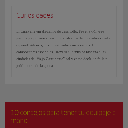
Curiosidades
El Caravelle era sinónimo de desarrollo; fue el avión que
puso la propulsión a reacción al alcance del ciudadano medio
español. Además, al ser bautizados con nombres de
compositores españoles, "llevarían la música hispana a las
ciudades del Viejo Continente", tal y como decía un folleto
publicitario de la época.
10 consejos para tener tu equipaje a
mano