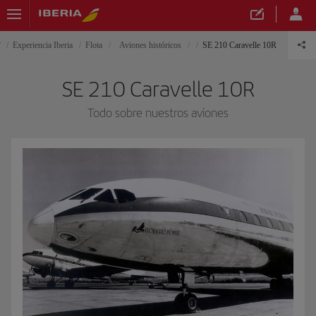
Experiencia Iberia
Flota
Aviones históricos
SE 210 Caravelle 10R
SE 210 Caravelle 10R
Todo sobre nuestros aviones