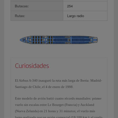
Butacas:
254
Rutas:
Largo radio
Curiosidades
El Airbus A-340 inauguró la ruta más larga de Iberia: Madrid-
Santiago de Chile, el 4 de enero de 1998.
Este modelo de avión batió cuatro récords mundiales: primer
vuelo sin escalas entre Le Bourget (Francia) y Auckland
(Nueva Zelanda) en 21 horas y 31 minutos; el vuelo más
largo realizado por un avión comercial (19.100 km.); el vuelo