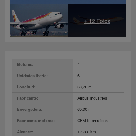
Motores:
4
Unidades Iberia:
6
Longitud:
63,70 m
Fabricante:
Airbus Industries
Envergadura:
60,30 m
Fabricante motores:
CFM International
Alcance:
12.700 km