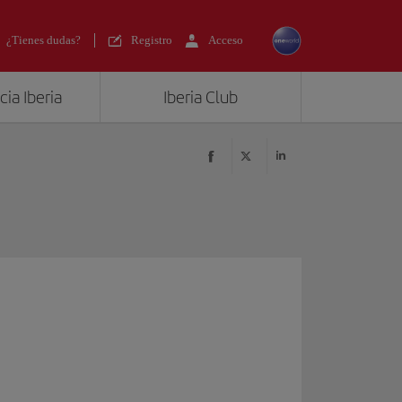
¿Tienes dudas?
Registro
Acceso
ia Iberia
Iberia Club