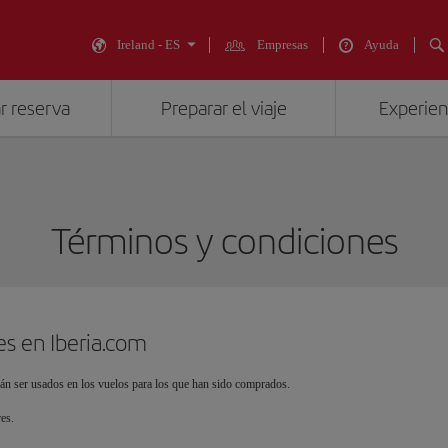
Ireland - ES
Empresas
Ayuda
r reserva
Preparar el viaje
Experienc
Términos y condiciones
es en Iberia.com
án ser usados en los vuelos para los que han sido comprados.
es.