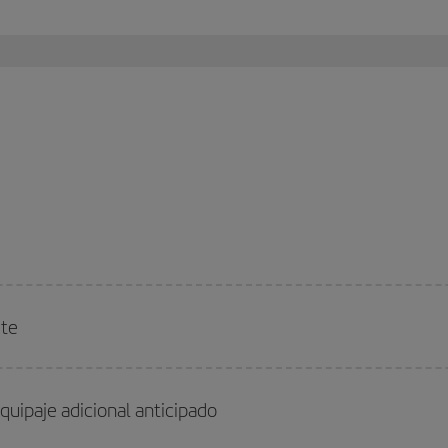
rte
quipaje adicional anticipado