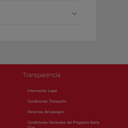
Transparencia
Información Legal
Condiciones Transporte
Derechos del pasajero
Condiciones Generales del Programa Iberia
Club