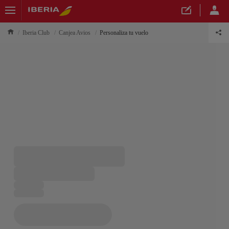
Iberia Club
Canjea Avios
Personaliza tu vuelo