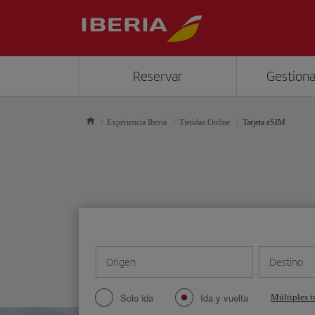
Reservar
Gestiona
Experiencia Iberia
Tiendas Online
Tarjeta eSIM
Origen
Destino
Solo ida
Ida y vuelta
Múltiples t