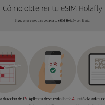
Cómo obtener tu eSIM Holafly
Sigue estos pasos para comprar tu
eSIM Holafly
con Iberia:
la duración de tu
3.
Aplica tu descuento Iberia
4.
Instálala antes de