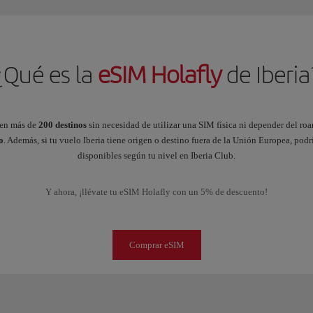
¿Qué es la
eSIM Holafly
de Iberia
en más de
200 destinos
sin necesidad de utilizar una SIM física ni depender del 
o
. Además, si tu vuelo Iberia tiene origen o destino fuera de la Unión Europea, pod
disponibles según tu nivel en Iberia Club.
Y ahora, ¡llévate tu eSIM Holafly con un 5% de descuento!
Comprar eSIM