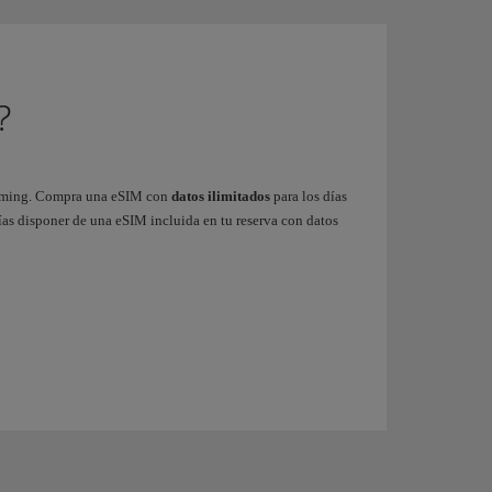
?
roaming. Compra una eSIM con
datos
ilimitados
para los días
rías disponer de una eSIM incluida en tu reserva con datos