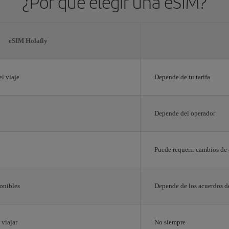
¿Por qué elegir una eSIM?
eSIM Holafly
el viaje
Depende de tu tarifa
Depende del operador
Puede requerir cambios de
onibles
Depende de los acuerdos d
 viajar
No siempre