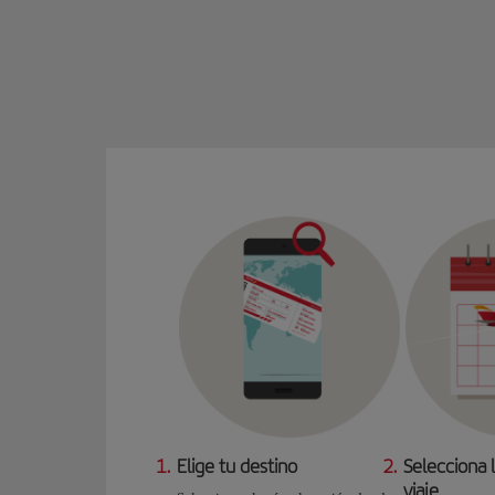
1.
Elige tu destino
2.
Selecciona 
viaje