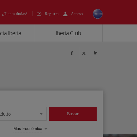
¿Tienes dudas?
Registro
Acceso
ia Iberia
Iberia Club
Adulto
Buscar
Más Económica