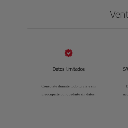
Vent
Datos ilimitados
5%
Conéctate durante todo tu viaje sin
D
preocuparte por quedarte sin datos.
acc