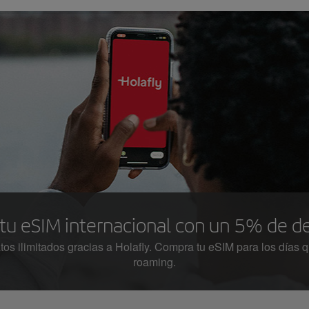
tu eSIM internacional con un 5% de d
s ilimitados gracias a Holafly. Compra tu eSIM para los días qu
roaming.