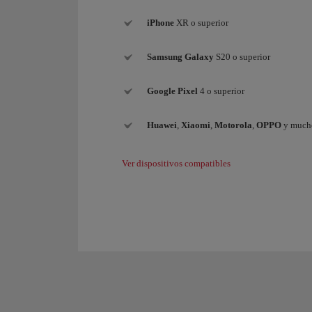
iPhone
XR o superior
Samsung
Galaxy
S20 o superior
Google Pixel
4 o superior
Huawei
,
Xiaomi
,
Motorola
,
OPPO
y mucho
Ver dispositivos compatibles