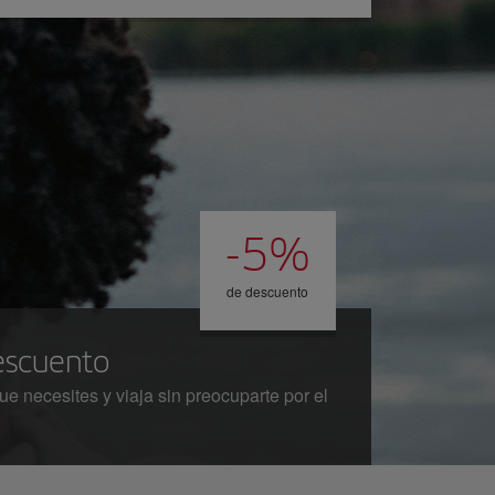
-5%
de descuento
escuento
e necesites y viaja sin preocuparte por el