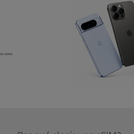
s otros.