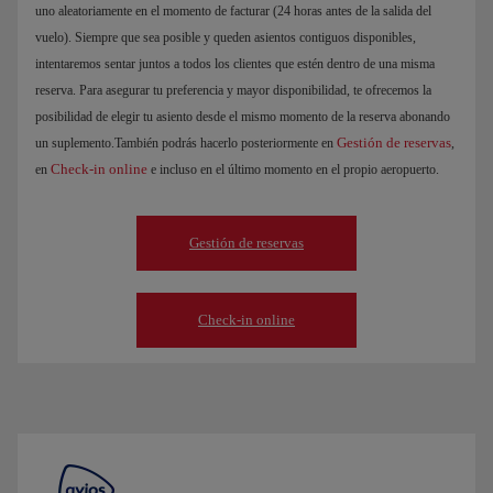
uno aleatoriamente en el momento de facturar (24 horas antes de la salida del
vuelo). Siempre que sea posible y queden asientos contiguos disponibles,
intentaremos sentar juntos a todos los clientes que estén dentro de una misma
reserva. Para asegurar tu preferencia y mayor disponibilidad, te ofrecemos la
posibilidad de elegir tu asiento desde el mismo momento de la reserva abonando
Gestión de reservas
un suplemento.También podrás hacerlo posteriormente en
,
Check-in online
en
e incluso en el último momento en el propio aeropuerto.
Gestión de reservas
Check-in online