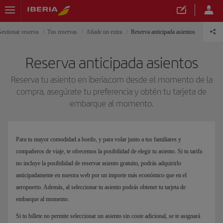
estionar reserva
Tus reservas
Añade un extra
Reserva anticipada asientos
Reserva anticipada asientos
Reserva tu asiento en iberia.com desde el momento de la
compra, asegúrate tu preferencia y obtén tu tarjeta de
embarque al momento.
Para tu mayor comodidad a bordo, y para volar junto a tus familiares y
compañeros de viaje, te ofrecemos la posibilidad de elegir tu asiento. Si tu tarifa
no incluye la posibilidad de reservar asiento gratuito, podrás adquirirlo
anticipadamente en nuestra web por un importe más económico que en el
aeropuerto. Además, al seleccionar tu asiento podrás obtener tu tarjeta de
embarque al momento.
Si tu billete no permite seleccionar un asiento sin coste adicional, se te asignará