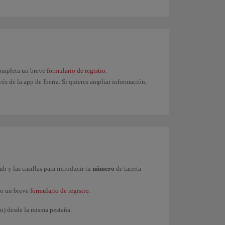
 completa un breve
formulario de registro
.
és de la app de Iberia. Si quieres ampliar información,
ub y las casillas para introducir tu
número
de tarjeta
do un breve
formulario de registro
.
in) desde la misma pestaña.