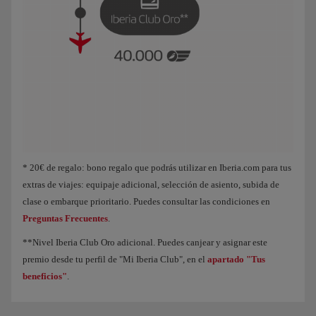
Animación de un avión que muestra que, a medida que acumulas Puntos Elite, 
* 20€ de regalo: bono regalo que podrás utilizar en Iberia.com para tus
extras de viajes: equipaje adicional, selección de asiento, subida de
clase o embarque prioritario. Puedes consultar las condiciones en
Preguntas Frecuentes
.
**Nivel Iberia Club Oro adicional. Puedes canjear y asignar este
premio desde tu perfil de "Mi Iberia Club", en el
apartado "Tus
beneficios"
.