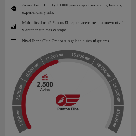
Avios: Entre 1.500 y 10.000 para canjear por vuelos, hoteles,
experiencias y más.
Multiplicador: x2 Puntos Elite para acercarte a tu nuevo nivel
y obtener aún más ventajas.
Nivel Iberia Club Oro: para regalar a quien tú quieras.