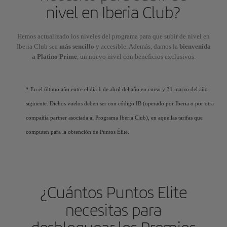
nivel en Iberia Club?
Hemos actualizado los niveles del programa para que subir de nivel en
Iberia Club sea
más sencillo
y accesible. Además, damos la
bienvenida
a Platino Prime
, un nuevo nivel con beneficios exclusivos.
* En el último año entre el día 1 de abril del año en curso y 31 marzo del año
siguiente. Dichos vuelos deben ser con código IB (operado por Iberia o por otra
compañía partner asociada al Programa Iberia Club), en aquellas tarifas que
computen para la obtención de Puntos Élite.
¿Cuántos Puntos Elite
necesitas para