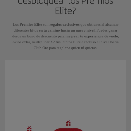
desbloquear los Premios
Elite?
Los
Premios Elite
son
regalos exclusivos
que obtienes al alcanzar
diferentes hitos
en tu camino hacía un nuevo nivel
. Puedes ganar
desde un bono de descuento para
mejorar tu experiencia de vuelo
,
Avios extra, multiplicar X2 tus Puntos Elite e incluso el nivel Iberia
Club Oro para regalar a quien tú quieras.