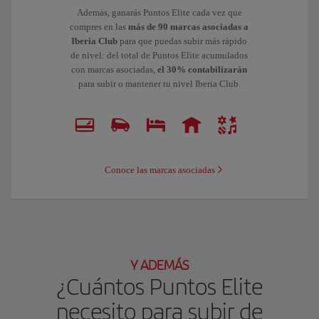
Además, ganarás Puntos Elite cada vez que
compres en las
más de 90 marcas asociadas a
Iberia Club
para que puedas subir más rápido
de nivel: del total de Puntos Elite acumulados
con marcas asociadas,
el 30% contabilizarán
para subir o mantener tu nivel Iberia Club.
Conoce las marcas asociadas
Y ADEMÁS
¿Cuántos Puntos Elite
necesito para subir de