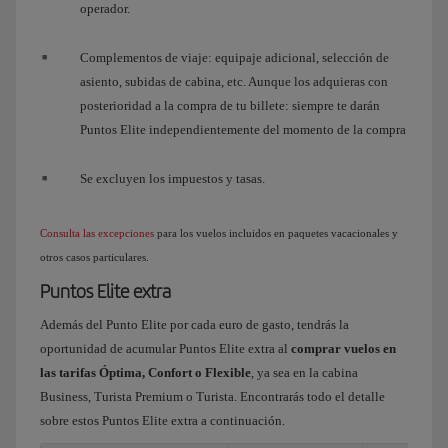
operador.
Complementos de viaje: equipaje adicional, selección de
asiento, subidas de cabina, etc. Aunque los adquieras con
posterioridad a la compra de tu billete: siempre te darán
Puntos Elite independientemente del momento de la compra
Se excluyen los impuestos y tasas.
Consulta las excepciones
para los vuelos incluidos en paquetes vacacionales y
otros casos particulares.
Puntos Elite extra
Además del Punto Elite por cada euro de gasto, tendrás la
oportunidad de acumular Puntos Elite extra al
comprar vuelos en
las tarifas Óptima, Confort o Flexible
, ya sea en la cabina
Business, Turista Premium o Turista. Encontrarás todo el detalle
sobre estos Puntos Elite extra a continuación.