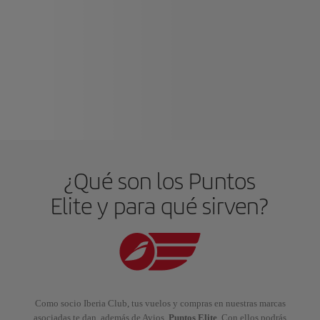
¿Qué son los Puntos
Elite y para qué sirven?
Como socio Iberia Club, tus vuelos y compras en nuestras marcas
asociadas te dan, además de Avios,
Puntos Elite
. Con ellos podrás