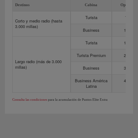
Destinos
Cabina
Optima
Turista
75
Corto y medio radio (hasta
3.000 millas)
Business
175
Turista
150
Turista Premium
275
Largo radio (más de 3.000
millas)
Business
350
Business América
450
Latina
Consulta las condiciones
para la acumulación de Puntos Elite Extra