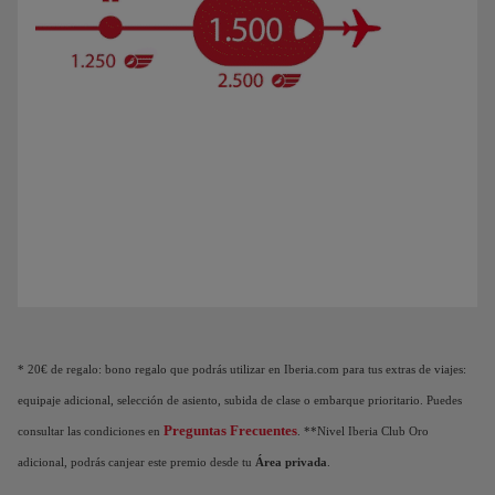
Animación de un avión que muestra que a medida que acumulas Puntos Elite, des
* 20€ de regalo: bono regalo que podrás utilizar en Iberia.com para tus extras de viajes:
equipaje adicional, selección de asiento, subida de clase o embarque prioritario. Puedes
Preguntas Frecuentes
consultar las condiciones en
. **Nivel Iberia Club Oro
adicional, podrás canjear este premio desde tu
Área privada
.