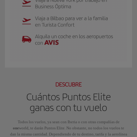
El GIF presenta a Luis, socio Iberia Club Plata. Viaja a Nueva York por traba
DESCUBRE
Cuántos Puntos Elite
ganas con tu vuelo
Todos los vuelos, ya sean con Iberia o con otras compañías de
one
world, te darán Puntos Elite. No obstante, no todos los vuelos te
dan la misma cantidad. Dependiendo de tu destino, tarifa y la aerolínea