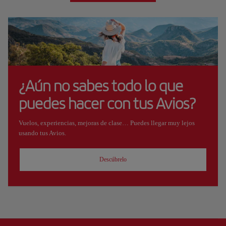
¿Aún no sabes todo lo que
puedes hacer con tus Avios?
Vuelos, experiencias, mejoras de clase… Puedes llegar muy lejos
usando tus Avios.
Descúbrelo