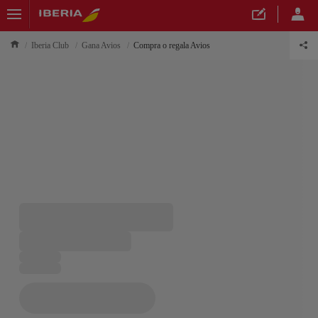
Iberia Club
Gana Avios
Compra o regala Avios