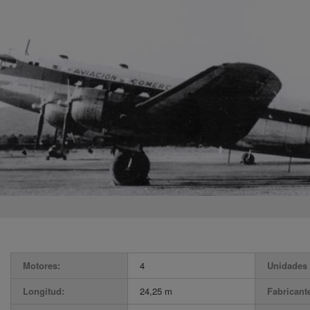
Motores:
4
Unidades 
Longitud:
24,25 m
Fabricant