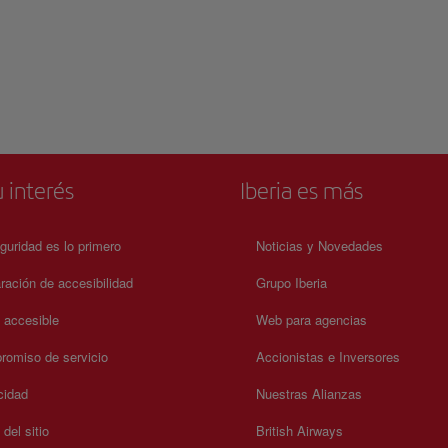
 interés
Iberia es más
guridad es lo primero
Noticias y Novedades
ración de accesibilidad
Grupo Iberia
a accesible
Web para agencias
omiso de servicio
Accionistas e Inversores
cidad
Nuestras Alianzas
del sitio
British Airways