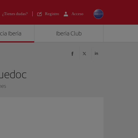
¿Tienes dudas?
Registro
Acceso
ia Iberia
Iberia Club
uedoc
nes