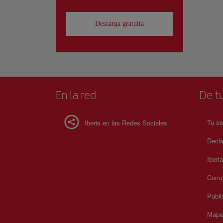
Descarga gratuita
En la red
De tu
Tu se
Iberia en las Redes Sociales
Decla
Iberi
Compr
Publi
Mapa 