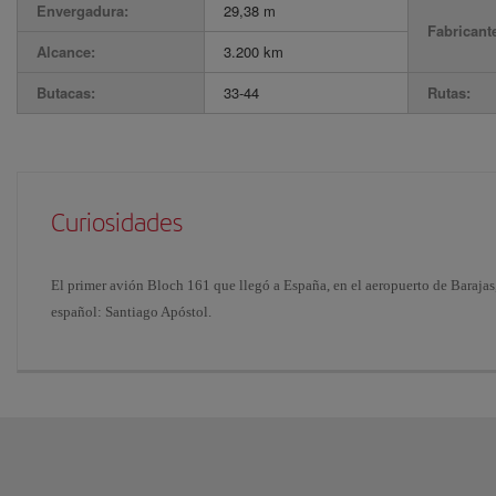
Envergadura:
29,38 m
Fabricant
Alcance:
3.200 km
Butacas:
33-44
Rutas:
Curiosidades
El primer avión Bloch 161 que llegó a España, en el aeropuerto de Baraja
español: Santiago Apóstol.