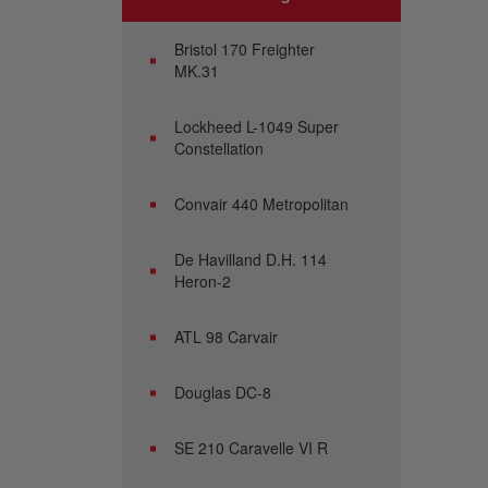
Bristol 170 Freighter
MK.31
Lockheed L-1049 Super
Constellation
Convair 440 Metropolitan
De Havilland D.H. 114
Heron-2
ATL 98 Carvair
Douglas DC-8
SE 210 Caravelle VI R