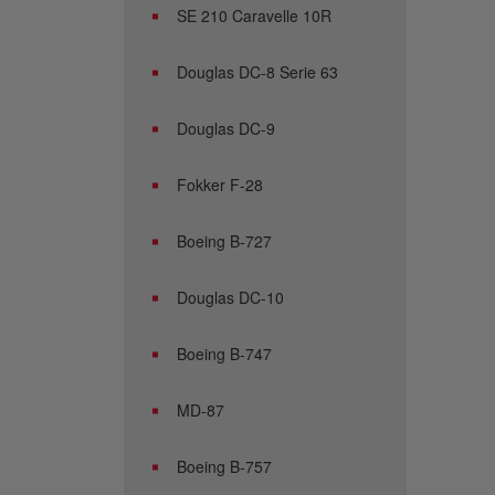
SE 210 Caravelle 10R
Douglas DC-8 Serie 63
Douglas DC-9
Fokker F-28
Boeing B-727
Douglas DC-10
Boeing B-747
MD-87
Boeing B-757