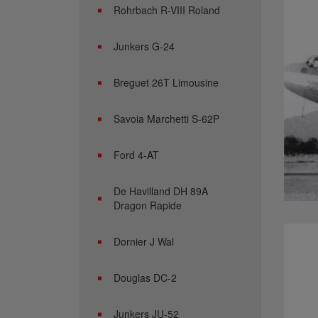
Rohrbach R-VIII Roland
Junkers G-24
Breguet 26T Limousine
Savoia Marchetti S-62P
Ford 4-AT
De Havilland DH 89A
Dragon Rapide
Dornier J Wal
Douglas DC-2
Junkers JU-52