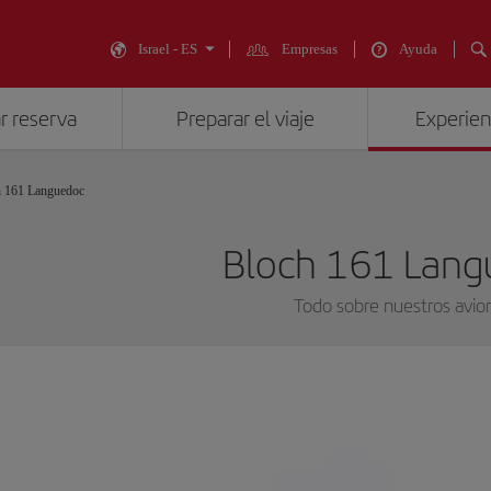
Israel - ES
Empresas
Ayuda
r reserva
Preparar el viaje
Experienc
h 161 Languedoc
Bloch 161 Lang
Todo sobre nuestros avio