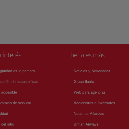
 interés
Iberia es más
guridad es lo primero
Noticias y Novedades
ración de accesibilidad
Grupo Iberia
a accesible
Web para agencias
omiso de servicio
Accionistas e Inversores
cidad
Nuestras Alianzas
del sitio
British Airways