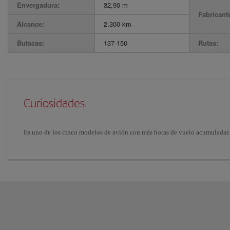
Envergadura:
32,90 m
Fabricant
Alcance:
2.300 km
Butacas:
137-150
Rutas:
Curiosidades
Es uno de los cinco modelos de avión con más horas de vuelo acumuladas 