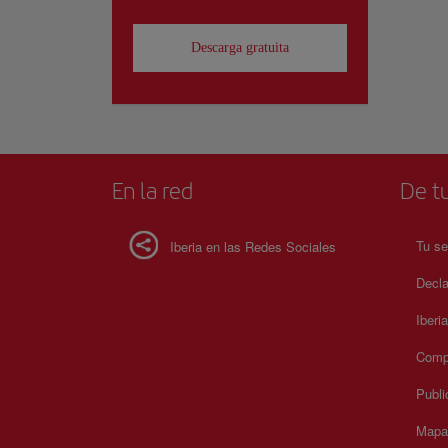
Descarga gratuita
En la red
De tu
Tu se
Iberia en las Redes Sociales
Decla
Iberi
Compr
Publi
Mapa 