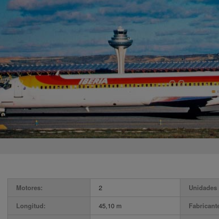
Motores:
2
Unidades 
Longitud:
45,10 m
Fabricant