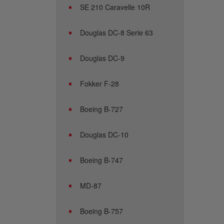
SE 210 Caravelle 10R
Douglas DC-8 Serie 63
Douglas DC-9
Fokker F-28
Boeing B-727
Douglas DC-10
Boeing B-747
MD-87
Boeing B-757