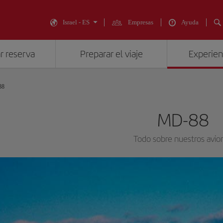
Israel - ES
Empresas
Ayuda
r reserva
Preparar el viaje
Experienc
88
MD-88
Todo sobre nuestros avio