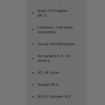
Bristol 170 Freighter
MK.31
Lockheed L-1049 Super
Constellation
Convair 440 Metropolitan
De Havilland D.H. 114
Heron-2
ATL 98 Carvair
Douglas DC-8
SE 210 Caravelle VI R