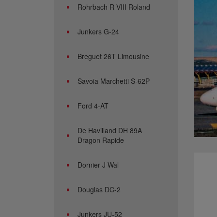
Rohrbach R-VIII Roland
Junkers G-24
Breguet 26T Limousine
Savoia Marchetti S-62P
Ford 4-AT
De Havilland DH 89A
Dragon Rapide
Dornier J Wal
Douglas DC-2
Junkers JU-52