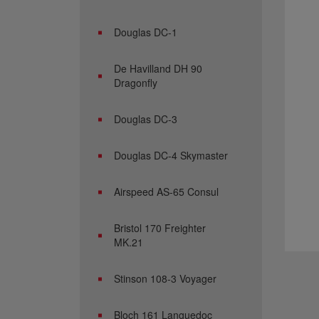
Douglas DC-1
De Havilland DH 90
Dragonfly
Douglas DC-3
Douglas DC-4 Skymaster
Airspeed AS-65 Consul
Bristol 170 Freighter
MK.21
Stinson 108-3 Voyager
Bloch 161 Languedoc