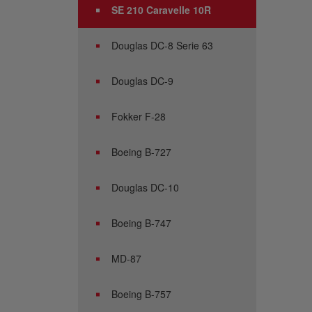
SE 210 Caravelle 10R
Douglas DC-8 Serie 63
Douglas DC-9
Fokker F-28
Boeing B-727
Douglas DC-10
Boeing B-747
MD-87
Boeing B-757