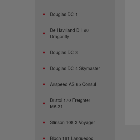
Douglas DC-1
De Havilland DH 90
Dragonfly
Douglas DC-3
Douglas DC-4 Skymaster
Airspeed AS-65 Consul
Bristol 170 Freighter
MK.21
Stinson 108-3 Voyager
Bloch 161 Languedoc