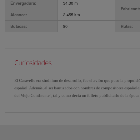
Envergadura:
34,30 m
Fabricant
Alcance:
3.455 km
Butacas:
80
Rutas:
Curiosidades
El Caravelle era sinónimo de desarrollo; fue el avión que puso la propuls
español. Además, al ser bautizados con nombres de compositores españoles,
del Viejo Continente", tal y como decía un folleto publicitario de la época