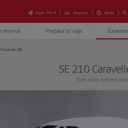
Israel - ES
Empresas
Ayuda
r reserva
Preparar el viaje
Experienc
0 Caravelle 10R
SE 210 Caravel
Todo sobre nuestros avio