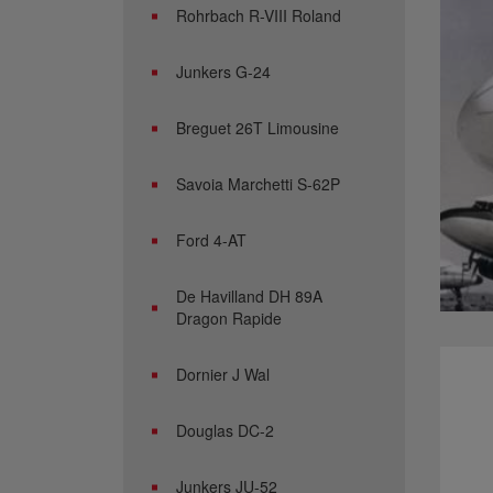
Rohrbach R-VIII Roland
Junkers G-24
Breguet 26T Limousine
Savoia Marchetti S-62P
Ford 4-AT
De Havilland DH 89A
Dragon Rapide
Dornier J Wal
Douglas DC-2
Junkers JU-52