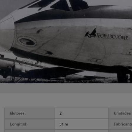
Motores:
2
Unidades 
Longitud:
31 m
Fabricant