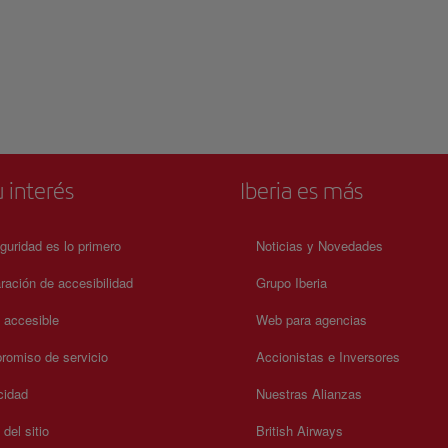
 interés
Iberia es más
guridad es lo primero
Noticias y Novedades
ración de accesibilidad
Grupo Iberia
a accesible
Web para agencias
omiso de servicio
Accionistas e Inversores
cidad
Nuestras Alianzas
del sitio
British Airways