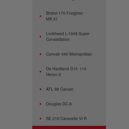
Bristol 170 Freighter
MK.31
Lockheed L-1049 Super
Constellation
Convair 440 Metropolitan
De Havilland D.H. 114
Heron-2
ATL 98 Carvair
Douglas DC-8
SE 210 Caravelle VI R