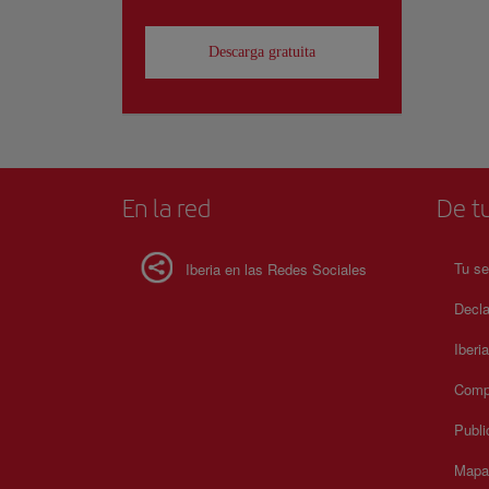
Descarga gratuita
En la red
De tu
Tu se
Iberia en las Redes Sociales
Decla
Iberi
Compr
Publi
Mapa 