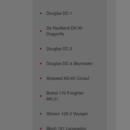
Douglas DC-1
De Havilland DH 90
Dragonfly
Douglas DC-3
Douglas DC-4 Skymaster
Airspeed AS-65 Consul
Bristol 170 Freighter
MK.21
Stinson 108-3 Voyager
Bloch 161 Languedoc