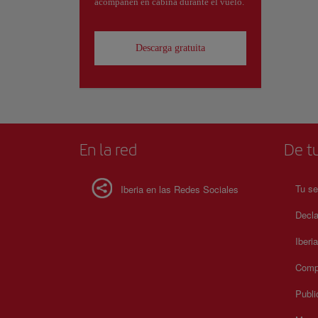
acompañen en cabina durante el vuelo.
Descarga gratuita
En la red
De tu
Tu se
Iberia en las Redes Sociales
Decla
Iberi
Compr
Publi