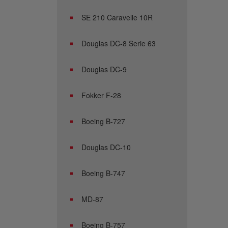
SE 210 Caravelle 10R
Douglas DC-8 Serie 63
Douglas DC-9
Fokker F-28
Boeing B-727
Douglas DC-10
Boeing B-747
MD-87
Boeing B-757