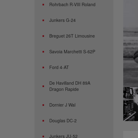
Rohrbach R-VIII Roland
Junkers G-24
Breguet 26T Limousine
Savoia Marchetti S-62P
Ford 4-AT
De Havilland DH 89A
Dragon Rapide
Dornier J Wal
Douglas DC-2
Junkers JU-52