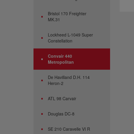
Bristol 170 Freighter
MK.31
Lockheed L-1049 Super
Constellation
Convair 440
Metropolitan
De Havilland D.H. 114
Heron-2
ATL 98 Carvair
Douglas DC-8
SE 210 Caravelle VI R