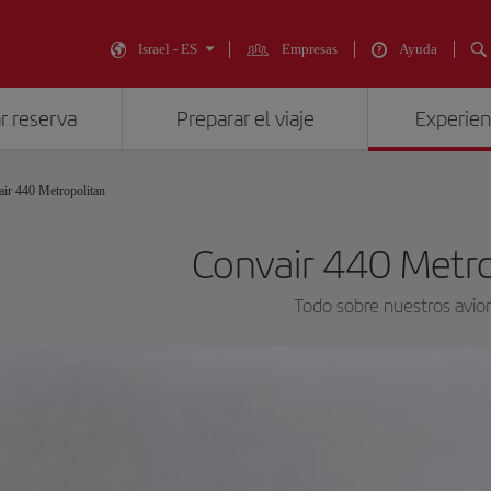
Israel - ES
Empresas
Ayuda
r reserva
Preparar el viaje
Experienc
ir 440 Metropolitan
Convair 440 Metr
Todo sobre nuestros avio