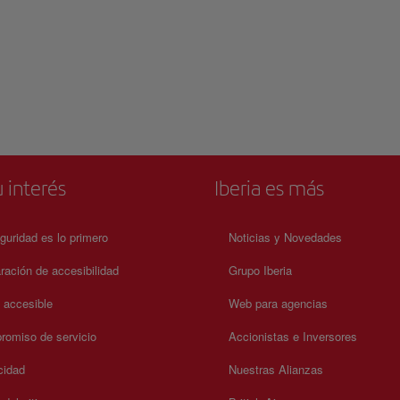
 interés
Iberia es más
guridad es lo primero
Noticias y Novedades
ración de accesibilidad
Grupo Iberia
a accesible
Web para agencias
omiso de servicio
Accionistas e Inversores
cidad
Nuestras Alianzas